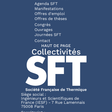
Agenda SFT
Manifestations
Offres d'emploi
Offres de thèses
Congrès
Ouvrages
Journées SFT
Pied de page
Contact
HAUT DE PAGE
Collectivités
Siège social :
Ingénieurs et Scientifiques de
France (IESF) - 7 Rue Lamennais
75008 Paris