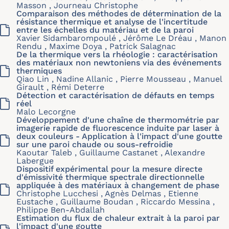
Masson , Journeau Christophe
Comparaison des méthodes de détermination de la
résistance thermique et analyse de l'incertitude
entre les échelles du matériau et de la paroi
Xavier Sidambarompoulé , Jérôme Le Dréau , Manon
Rendu , Maxime Doya , Patrick Salagnac
De la thermique vers la rhéologie : caractérisation
des matériaux non newtoniens via des événements
thermiques
Qiao Lin , Nadine Allanic , Pierre Mousseau , Manuel
Girault , Rémi Deterre
Détection et caractérisation de défauts en temps
réel
Malo Lecorgne
Développement d'une chaîne de thermométrie par
imagerie rapide de fluorescence induite par laser à
deux couleurs - Application à l'impact d'une goutte
sur une paroi chaude ou sous-refroidie
Kaoutar Taleb , Guillaume Castanet , Alexandre
Labergue
Dispositif expérimental pour la mesure directe
d'émissivité thermique spectrale directionnelle
appliquée à des matériaux à changement de phase
Christophe Lucchesi , Agnès Delmas , Etienne
Eustache , Guillaume Boudan , Riccardo Messina ,
Philippe Ben-Abdallah
Estimation du flux de chaleur extrait à la paroi par
l'impact d'une goutte