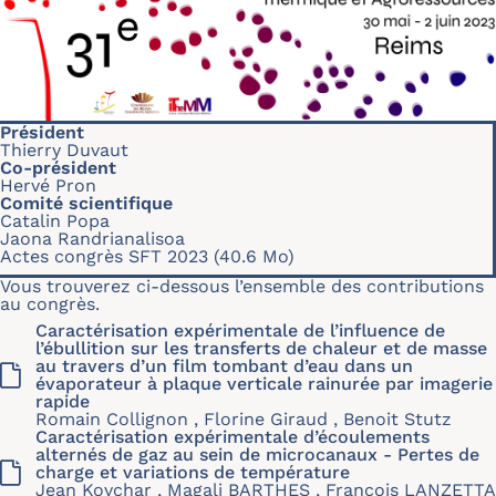
Président
Thierry Duvaut
Co-président
Hervé Pron
Comité scientifique
Catalin Popa
Jaona Randrianalisoa
Actes congrès SFT 2023
(40.6 Mo)
Vous trouverez ci-dessous l’ensemble des contributions
au congrès.
Caractérisation expérimentale de l’influence de
l’ébullition sur les transferts de chaleur et de masse
au travers d’un film tombant d’eau dans un
évaporateur à plaque verticale rainurée par imagerie
rapide
Romain Collignon , Florine Giraud , Benoit Stutz
Caractérisation expérimentale d’écoulements
alternés de gaz au sein de microcanaux - Pertes de
charge et variations de température
Jean Kovchar , Magali BARTHES , François LANZETTA