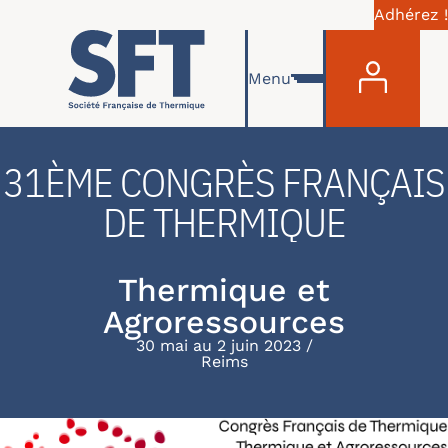
Adhérez !
Menu du com
Aller au contenu principal
Menu
31ÈME CONGRÈS FRANÇAIS
DE THERMIQUE
Thermique et
Agroressources
30 mai au 2 juin 2023
Reims