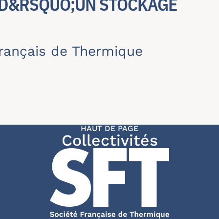
 D&RSQUO;UN STOCKAGE
rançais de Thermique
HAUT DE PAGE
Collectivités