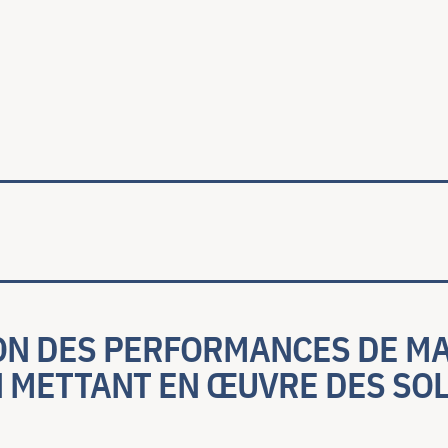
ale
N DES PERFORMANCES DE MA
 METTANT EN ŒUVRE DES SO