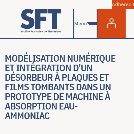
Adhérez !
Menu du com
Skip to main content
Menu
MODÉLISATION NUMÉRIQUE
ET INTÉGRATION D’UN
DÉSORBEUR À PLAQUES ET
FILMS TOMBANTS DANS UN
PROTOTYPE DE MACHINE À
ABSORPTION EAU-
AMMONIAC