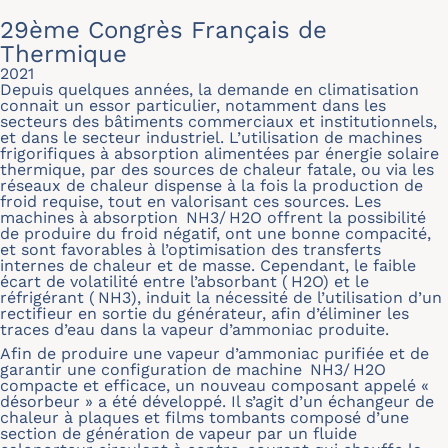
29ème Congrès Français de
Thermique
2021
Depuis quelques années, la demande en climatisation
connait un essor particulier, notamment dans les
secteurs des bâtiments commerciaux et institutionnels,
et dans le secteur industriel. L’utilisation de machines
frigorifiques à absorption alimentées par énergie solaire
thermique, par des sources de chaleur fatale, ou via les
réseaux de chaleur dispense à la fois la production de
froid requise, tout en valorisant ces sources. Les
machines à absorption NH3/ H2O offrent la possibilité
de produire du froid négatif, ont une bonne compacité,
et sont favorables à l’optimisation des transferts
internes de chaleur et de masse. Cependant, le faible
écart de volatilité entre l’absorbant ( H2O) et le
réfrigérant ( NH3), induit la nécessité de l’utilisation d’un
rectifieur en sortie du générateur, afin d’éliminer les
traces d’eau dans la vapeur d’ammoniac produite.
Afin de produire une vapeur d’ammoniac purifiée et de
garantir une configuration de machine NH3/ H2O
compacte et efficace, un nouveau composant appelé «
désorbeur » a été développé. Il s’agit d’un échangeur de
chaleur à plaques et films tombants composé d’une
section de génération de vapeur par un fluide