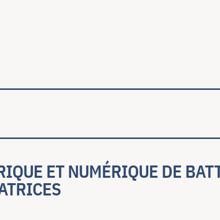
ale
RIQUE ET NUMÉRIQUE DE BAT
ATRICES