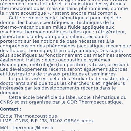
récemment dans l'étude et la réalisation des systèmes
thermoacoustiques, mais certains phénomènes, comme
le « vent acoustique », restent encore mal compris.
Cette première école thématique a pour objet de
donner les bases scientifiques et techniques de la
thermo-mécanique en milieu fluide appliquée aux
machines thermoacoustiques telles que : réfrigérateur,
générateur d’onde, pompe à chaleur. Les cours
porteront sur les notions de base nécessaires à la
compréhension des phénomènes (acoustique, mécanique
des fluides, thermique, thermodynamique). Des sujets
plus spécifiques au fonctionnement des machines seront
également traités : électroacoustique, systèmes
dynamiques, métrologie (température, vitesse, pression).
Les développements récents seront également abordés
et illustrés lors de travaux pratiques et séminaires.
Le public visé est celui des étudiants de master, des
doctorants ainsi que tous les chercheurs et ingénieurs
intéressés par les développements récents dans le
domaine.
Cette école bénéficie du label Ecole Thématique du
CNRS et est organisée par le GDR Thermoacoustique.
Contact :
Ecole Thermoacoustique
LIMSI-CNRS, B.P. 133, 91403 ORSAY cedex
Mèl :
thermoac@limsi.fr