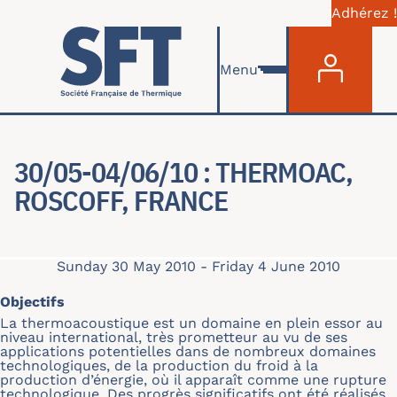
Adhérez !
Menu du com
Skip to main content
Menu
30/05-04/06/10 : THERMOAC,
ROSCOFF, FRANCE
Sunday 30 May 2010
-
Friday 4 June 2010
Objectifs
La thermoacoustique est un domaine en plein essor au
niveau international, très prometteur au vu de ses
applications potentielles dans de nombreux domaines
technologiques, de la production du froid à la
production d’énergie, où il apparaît comme une rupture
technologique. Des progrès significatifs ont été réalisés