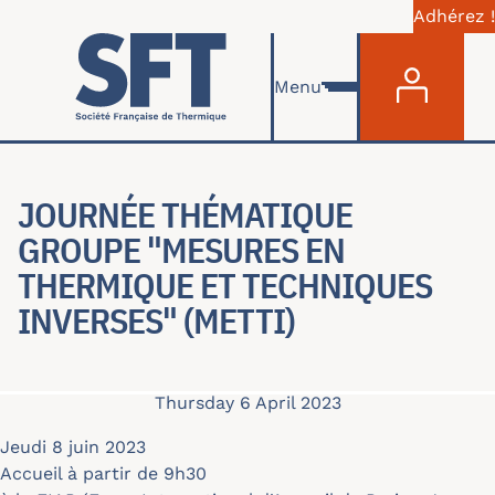
Adhérez !
Menu du com
Skip to main content
Menu
JOURNÉE THÉMATIQUE
GROUPE "MESURES EN
THERMIQUE ET TECHNIQUES
INVERSES" (METTI)
Thursday 6 April 2023
Jeudi 8 juin 2023
Accueil à partir de 9h30