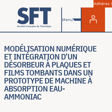
Adhérez !
Menu du com
Skip to main content
Menu
MODÉLISATION NUMÉRIQUE
ET INTÉGRATION D’UN
DÉSORBEUR À PLAQUES ET
FILMS TOMBANTS DANS UN
PROTOTYPE DE MACHINE À
ABSORPTION EAU-
AMMONIAC