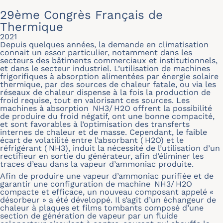
29ème Congrès Français de
Thermique
2021
Depuis quelques années, la demande en climatisation
connait un essor particulier, notamment dans les
secteurs des bâtiments commerciaux et institutionnels,
et dans le secteur industriel. L’utilisation de machines
frigorifiques à absorption alimentées par énergie solaire
thermique, par des sources de chaleur fatale, ou via les
réseaux de chaleur dispense à la fois la production de
froid requise, tout en valorisant ces sources. Les
machines à absorption NH3/ H2O offrent la possibilité
de produire du froid négatif, ont une bonne compacité,
et sont favorables à l’optimisation des transferts
internes de chaleur et de masse. Cependant, le faible
écart de volatilité entre l’absorbant ( H2O) et le
réfrigérant ( NH3), induit la nécessité de l’utilisation d’un
rectifieur en sortie du générateur, afin d’éliminer les
traces d’eau dans la vapeur d’ammoniac produite.
Afin de produire une vapeur d’ammoniac purifiée et de
garantir une configuration de machine NH3/ H2O
compacte et efficace, un nouveau composant appelé «
désorbeur » a été développé. Il s’agit d’un échangeur de
chaleur à plaques et films tombants composé d’une
section de génération de vapeur par un fluide