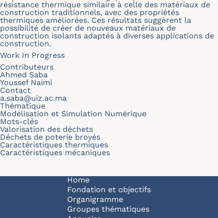
résistance thermique similaire à celle des matériaux de
construction traditionnels, avec des propriétés
thermiques améliorées. Ces résultats suggèrent la
possibilité de créer de nouveaux matériaux de
construction isolants adaptés à diverses applications de
construction.
Work In Progress
Contributeurs
Ahmed Saba
Youssef Naimi
Contact
a.saba@uiz.ac.ma
Thématique
Modélisation et Simulation Numérique
Mots-clés
Valorisation des déchets
Déchets de poterie broyés
Caractéristiques thermiques
Caractéristiques mécaniques
Navigation principale
Home
Fondation et objectifs
Organigramme
Groupes thématiques