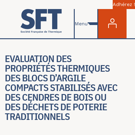
Adhérez !
Menu du com
Skip to main content
Menu
EVALUATION DES
PROPRIÉTÉS THERMIQUES
DES BLOCS D’ARGILE
COMPACTS STABILISÉS AVEC
DES CENDRES DE BOIS OU
DES DÉCHETS DE POTERIE
TRADITIONNELS