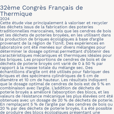
32ème Congrès Français de
Thermique
2024
Cette étude vise principalement à valoriser et recycler
les déchets issus de la fabrication des poteries
traditionnelles marocaines, tels que les cendres de bois
et les déchets de poteries broyées, en les utilisant dans
la production de briques écologiques à base d’argile
provenant de la région de Tiznit. Des expériences en
laboratoire ont été menées sur divers mélanges pour
déterminer le dosage optimal permettant d’obtenir des
caractéristiques mécaniques et thermiques idéales pour
les briques. Les proportions de cendres de bois et de
déchets de poterie broyés ont varié de 0 à 50 % par
rapport à la masse totale du mélange sec. Des
échantillons d’argile ont été utilisés pour fabriquer des
briques et des spécimens cylindriques de 5 cm de
diamètre et 10 cm de hauteur. Les résultats indiquent
que le dosage optimal de cendres de bois est de 5 % en
combinaison avec l’argile. L’addition de déchets de
poterie broyés a amélioré l’absorption des blocs, et les
valeurs de résistance mécanique les plus élevées ont été
obtenues avec un dosage de 20 % de déchets de poterie.
En remplaçant 5 % de l’argile par des cendres de bois ou
20 % par des déchets de poterie broyés, il a été possible
de produire des blocs écologiques présentant une