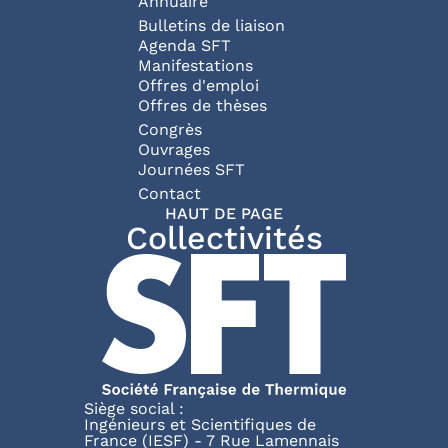
Annuaire
Bulletins de liaison
Agenda SFT
Manifestations
Offres d'emploi
Offres de thèses
Congrès
Ouvrages
Journées SFT
Pied de page
Contact
HAUT DE PAGE
Collectivités
Siège social :
Ingénieurs et Scientifiques de
France (IESF) - 7 Rue Lamennais