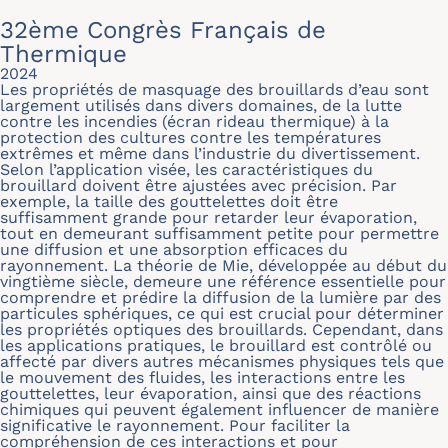
32ème Congrès Français de
Thermique
2024
Les propriétés de masquage des brouillards d’eau sont
largement utilisés dans divers domaines, de la lutte
contre les incendies (écran rideau thermique) à la
protection des cultures contre les températures
extrêmes et même dans l’industrie du divertissement.
Selon l’application visée, les caractéristiques du
brouillard doivent être ajustées avec précision. Par
exemple, la taille des gouttelettes doit être
suffisamment grande pour retarder leur évaporation,
tout en demeurant suffisamment petite pour permettre
une diffusion et une absorption efficaces du
rayonnement. La théorie de Mie, développée au début du
vingtième siècle, demeure une référence essentielle pour
comprendre et prédire la diffusion de la lumière par des
particules sphériques, ce qui est crucial pour déterminer
les propriétés optiques des brouillards. Cependant, dans
les applications pratiques, le brouillard est contrôlé ou
affecté par divers autres mécanismes physiques tels que
le mouvement des fluides, les interactions entre les
gouttelettes, leur évaporation, ainsi que des réactions
chimiques qui peuvent également influencer de manière
significative le rayonnement. Pour faciliter la
compréhension de ces interactions et pour