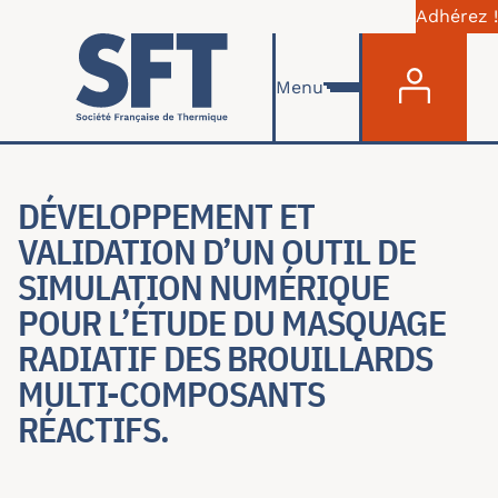
Adhérez !
Menu du com
Skip to main content
Menu
DÉVELOPPEMENT ET
VALIDATION D’UN OUTIL DE
SIMULATION NUMÉRIQUE
POUR L’ÉTUDE DU MASQUAGE
RADIATIF DES BROUILLARDS
MULTI-COMPOSANTS
RÉACTIFS.