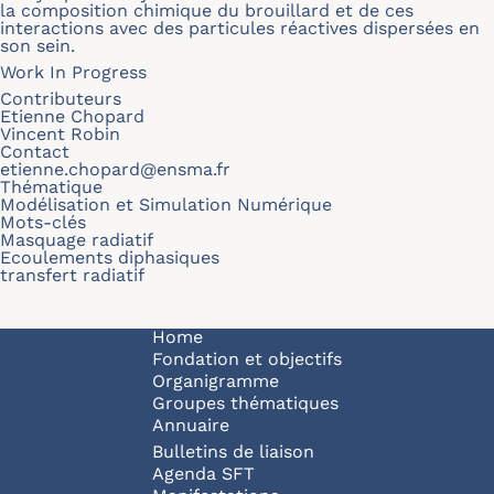
la composition chimique du brouillard et de ces
interactions avec des particules réactives dispersées en
son sein.
Work In Progress
Contributeurs
Etienne Chopard
Vincent Robin
Contact
etienne.chopard@ensma.fr
Thématique
Modélisation et Simulation Numérique
Mots-clés
Masquage radiatif
Ecoulements diphasiques
transfert radiatif
Navigation principale
Home
Fondation et objectifs
Organigramme
Groupes thématiques
Annuaire
Bulletins de liaison
Agenda SFT