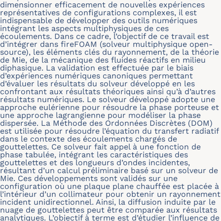
dimensionner efficacement de nouvelles expériences
représentatives de configurations complexes, il est
indispensable de développer des outils numériques
intégrant les aspects multiphysiques de ces
écoulements. Dans ce cadre, l’objectif de ce travail est
d’intégrer dans fireFOAM (solveur multiphysique open-
source), les éléments clés du rayonnement, de la théorie
de Mie, de la mécanique des fluides réactifs en milieu
diphasique. La validation est effectuée par le biais
d’expériences numériques canoniques permettant
d’évaluer les résultats du solveur développé en les
confrontant aux résultats théoriques ainsi qu’à d’autres
résultats numériques. Le solveur développé adopte une
approche eulérienne pour résoudre la phase porteuse et
une approche lagrangienne pour modéliser la phase
dispersée. La Méthode des Ordonnées Discrètes (DOM)
est utilisée pour résoudre l’équation du transfert radiatif
dans le contexte des écoulements chargés de
gouttelettes. Ce solveur fait appel à une fonction de
phase tabulée, intégrant les caractéristiques des
gouttelettes et des longueurs d’ondes incidentes,
résultant d’un calcul préliminaire basé sur un solveur de
Mie. Ces développements sont validés sur une
configuration où une plaque plane chauffée est placée à
l’intérieur d’un collimateur pour obtenir un rayonnement
incident unidirectionnel. Ainsi, la diffusion induite par le
nuage de gouttelettes peut être comparée aux résultats
analytiques. L’objectif à terme est d’étudier l’influence de