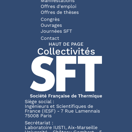
Manifestations
Offres d'emploi
Offres de thèses
Congrès
Ouvrages
Journées SFT
Pied de page
Contact
HAUT DE PAGE
Collectivités
Siège social :
Ingénieurs et Scientifiques de
France (IESF) - 7 Rue Lamennais
75008 Paris
Secrétariat :
Laboratoire IUSTI, Aix-Marseille