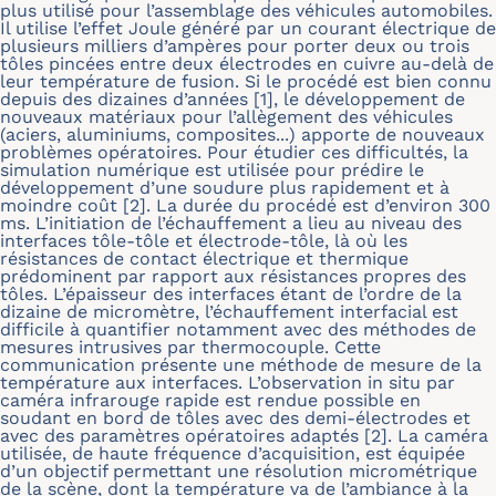
plus utilisé pour l’assemblage des véhicules automobiles.
Il utilise l’effet Joule généré par un courant électrique de
plusieurs milliers d’ampères pour porter deux ou trois
tôles pincées entre deux électrodes en cuivre au-delà de
leur température de fusion. Si le procédé est bien connu
depuis des dizaines d’années [1], le développement de
nouveaux matériaux pour l’allègement des véhicules
(aciers, aluminiums, composites...) apporte de nouveaux
problèmes opératoires. Pour étudier ces difficultés, la
simulation numérique est utilisée pour prédire le
développement d’une soudure plus rapidement et à
moindre coût [2]. La durée du procédé est d’environ 300
ms. L’initiation de l’échauffement a lieu au niveau des
interfaces tôle-tôle et électrode-tôle, là où les
résistances de contact électrique et thermique
prédominent par rapport aux résistances propres des
tôles. L’épaisseur des interfaces étant de l’ordre de la
dizaine de micromètre, l’échauffement interfacial est
difficile à quantifier notamment avec des méthodes de
mesures intrusives par thermocouple. Cette
communication présente une méthode de mesure de la
température aux interfaces. L’observation in situ par
caméra infrarouge rapide est rendue possible en
soudant en bord de tôles avec des demi-électrodes et
avec des paramètres opératoires adaptés [2]. La caméra
utilisée, de haute fréquence d’acquisition, est équipée
d’un objectif permettant une résolution micrométrique
de la scène, dont la température va de l’ambiance à la