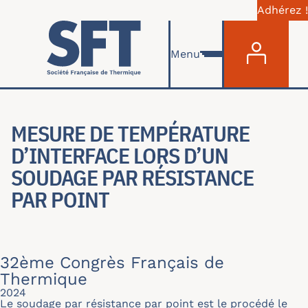
Adhérez !
Menu du com
Skip to main content
Menu
MESURE DE TEMPÉRATURE
D’INTERFACE LORS D’UN
SOUDAGE PAR RÉSISTANCE
PAR POINT
32ème Congrès Français de
Thermique
2024
Le soudage par résistance par point est le procédé le