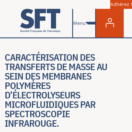
Adhérez !
Menu du com
Skip to main content
Menu
CARACTÉRISATION DES
TRANSFERTS DE MASSE AU
SEIN DES MEMBRANES
POLYMÈRES
D’ÉLECTROLYSEURS
MICROFLUIDIQUES PAR
SPECTROSCOPIE
INFRAROUGE.