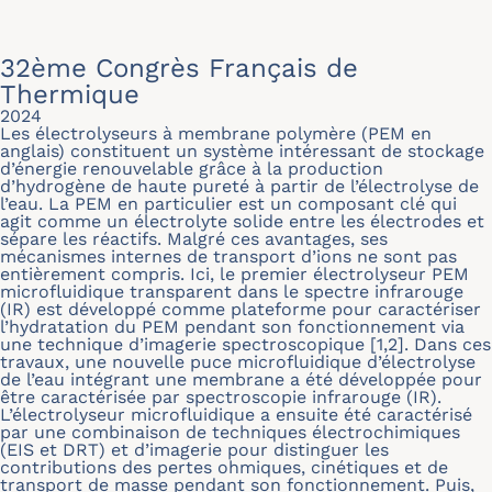
32ème Congrès Français de
Thermique
2024
Les électrolyseurs à membrane polymère (PEM en
anglais) constituent un système intéressant de stockage
d’énergie renouvelable grâce à la production
d’hydrogène de haute pureté à partir de l’électrolyse de
l’eau. La PEM en particulier est un composant clé qui
agit comme un électrolyte solide entre les électrodes et
sépare les réactifs. Malgré ces avantages, ses
mécanismes internes de transport d’ions ne sont pas
entièrement compris. Ici, le premier électrolyseur PEM
microfluidique transparent dans le spectre infrarouge
(IR) est développé comme plateforme pour caractériser
l’hydratation du PEM pendant son fonctionnement via
une technique d’imagerie spectroscopique [1,2]. Dans ces
travaux, une nouvelle puce microfluidique d’électrolyse
de l’eau intégrant une membrane a été développée pour
être caractérisée par spectroscopie infrarouge (IR).
L’électrolyseur microfluidique a ensuite été caractérisé
par une combinaison de techniques électrochimiques
(EIS et DRT) et d’imagerie pour distinguer les
contributions des pertes ohmiques, cinétiques et de
transport de masse pendant son fonctionnement. Puis,