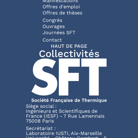
Manifestations
Offres d'emploi
Offres de thèses
Congrès
Ouvrages
Journées SFT
Pied de page
Contact
HAUT DE PAGE
Collectivités
Siège social :
Ingénieurs et Scientifiques de
France (IESF) - 7 Rue Lamennais
75008 Paris
Secrétariat :
Laboratoire IUSTI, Aix-Marseille