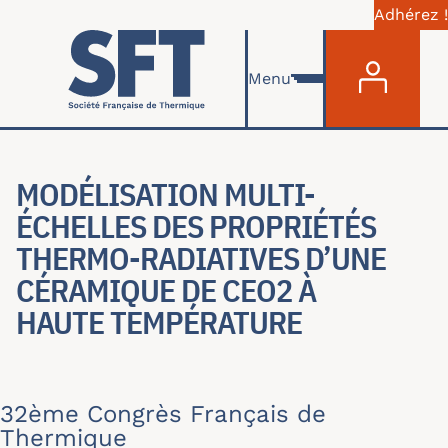
Adhérez !
Menu du com
Skip to main content
Menu
MODÉLISATION MULTI-
ÉCHELLES DES PROPRIÉTÉS
THERMO-RADIATIVES D’UNE
CÉRAMIQUE DE CEO2 À
HAUTE TEMPÉRATURE
32ème Congrès Français de
Thermique