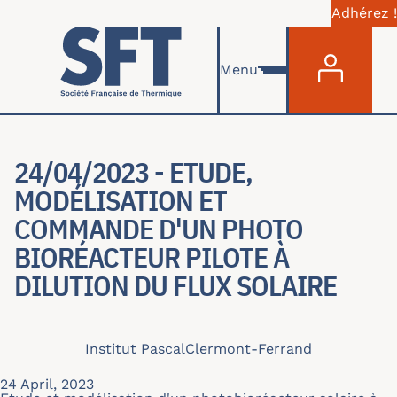
Adhérez !
Menu du com
Skip to main content
Menu
24/04/2023 - ETUDE,
MODÉLISATION ET
COMMANDE D'UN PHOTO
BIORÉACTEUR PILOTE À
DILUTION DU FLUX SOLAIRE
Institut Pascal
Clermont-Ferrand
24 April, 2023