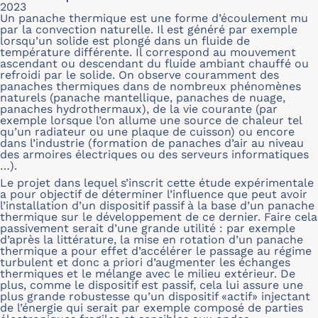
2023
Un panache thermique est une forme d’écoulement mu
par la convection naturelle. Il est généré par exemple
lorsqu’un solide est plongé dans un fluide de
température différente. Il correspond au mouvement
ascendant ou descendant du fluide ambiant chauffé ou
refroidi par le solide. On observe couramment des
panaches thermiques dans de nombreux phénomènes
naturels (panache mantellique, panaches de nuage,
panaches hydrothermaux), de la vie courante (par
exemple lorsque l’on allume une source de chaleur tel
qu’un radiateur ou une plaque de cuisson) ou encore
dans l’industrie (formation de panaches d’air au niveau
des armoires électriques ou des serveurs informatiques
…).
Le projet dans lequel s’inscrit cette étude expérimentale
a pour objectif de déterminer l’influence que peut avoir
l’installation d’un dispositif passif à la base d’un panache
thermique sur le développement de ce dernier. Faire cela
passivement serait d’une grande utilité : par exemple
d’après la littérature, la mise en rotation d’un panache
thermique a pour effet d’accélérer le passage au régime
turbulent et donc a priori d’augmenter les échanges
thermiques et le mélange avec le milieu extérieur. De
plus, comme le dispositif est passif, cela lui assure une
plus grande robustesse qu’un dispositif «actif» injectant
de l’énergie qui serait par exemple composé de parties