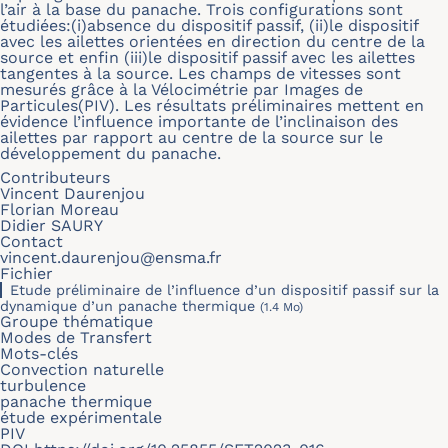
l’air à la base du panache. Trois configurations sont
étudiées:(i)absence du dispositif passif, (ii)le dispositif
avec les ailettes orientées en direction du centre de la
source et enfin (iii)le dispositif passif avec les ailettes
tangentes à la source. Les champs de vitesses sont
mesurés grâce à la Vélocimétrie par Images de
Particules(PIV). Les résultats préliminaires mettent en
évidence l’influence importante de l’inclinaison des
ailettes par rapport au centre de la source sur le
développement du panache.
Contributeurs
Vincent Daurenjou
Florian Moreau
Didier SAURY
Contact
vincent.daurenjou@ensma.fr
Fichier
Etude préliminaire de l’influence d’un dispositif passif sur la
dynamique d’un panache thermique
(1.4 Mo)
Groupe thématique
Modes de Transfert
Mots-clés
Convection naturelle
turbulence
panache thermique
étude expérimentale
PIV