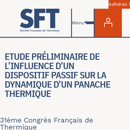
Adhérez !
Menu du com
Aller au contenu principal
Menu
ETUDE PRÉLIMINAIRE DE
L’INFLUENCE D’UN
DISPOSITIF PASSIF SUR LA
DYNAMIQUE D’UN PANACHE
THERMIQUE
31ème Congrès Français de
Thermique