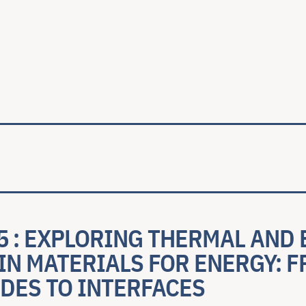
ale
5 : EXPLORING THERMAL AND
IN MATERIALS FOR ENERGY: 
DES TO INTERFACES