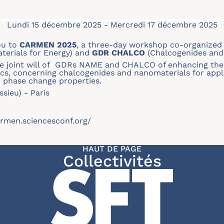
Lundi 15 décembre 2025
-
Mercredi 17 décembre 2025
ou to
CARMEN 2025
, a three-day workshop co-organized
erials for Energy) and
GDR CHALCO
(Chalcogenides and 
e joint will of GDRs NAME and CHALCO of enhancing the
, concerning chalcogenides and nanomaterials for applic
d phase change properties.
ssieu) - Paris
armen.sciencesconf.org/
HAUT DE PAGE
Collectivités