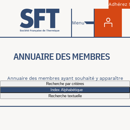
Adhérez !
Menu du com
Skip to main content
Menu
ANNUAIRE DES MEMBRES
Annuaire des membres ayant souhaité y apparaître
Recherche par critères
Index Alphabétique
Recherche textuelle
Recherche par thématiques