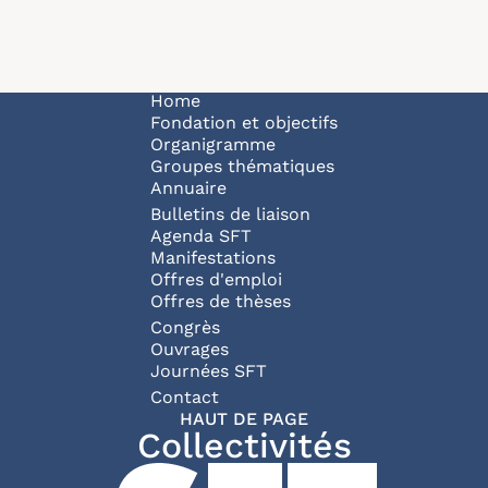
Navigation principale
Home
Fondation et objectifs
Organigramme
Groupes thématiques
Annuaire
Bulletins de liaison
Agenda SFT
Manifestations
Offres d'emploi
Offres de thèses
Congrès
Ouvrages
Journées SFT
Pied de page
Contact
HAUT DE PAGE
Collectivités