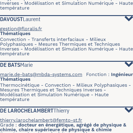
Inverses
Modélisation et Simulation Numérique
Haute
température
DAVOUST
Laurent
gestion@floralis.fr
Thématiques
Convection
Transferts interfaciaux
Milieux
Polyphasiques
Mesures Thermiques et Techniques
Inverses
Modélisation et Simulation Numérique
Haute
température
DE BATS
Marie
marie.de-bats@mbda-systems.com
Fonction
Ingénieur
Thématiques
Thermocinétique
Convection
Milieux Polyphasiques
Mesures Thermiques et Techniques Inverses
Modélisation et Simulation Numérique
Haute
température
DE LAROCHELAMBERT
Thierry
thierry.larochelambert@femto-st.fr
Grade
docteur en énergétique, agrégé de physique &
chimie, chaire supérieure de physique & chimie