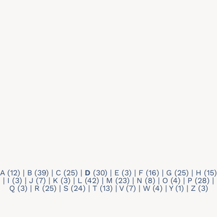
Recherche par mots-clés
Type de profil
- Any -
Doctorant
Membre individuel
A
(12)
|
B
(39)
|
C
(25)
|
D
(30)
|
E
(3)
|
F
(16)
|
G
(25)
|
H
(15)
|
I
(3)
|
J
(7)
|
K
(3)
|
L
(42)
|
M
(23)
|
N
(8)
|
O
(4)
|
P
(28)
|
Q
(3)
|
R
(25)
|
S
(24)
|
T
(13)
|
V
(7)
|
W
(4)
|
Y
(1)
|
Z
(3)