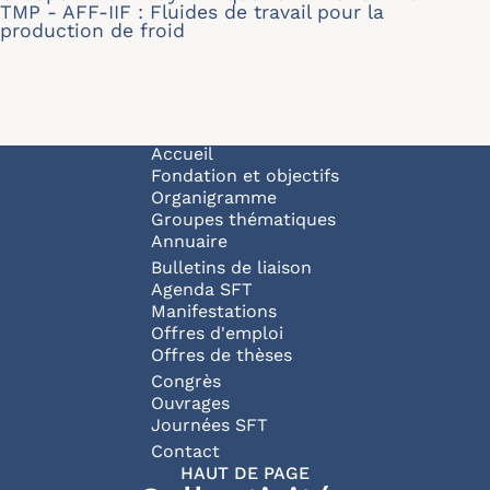
TMP - AFF-IIF : Fluides de travail pour la
production de froid
Navigation principale
Accueil
Fondation et objectifs
Organigramme
Groupes thématiques
Annuaire
Bulletins de liaison
Agenda SFT
Manifestations
Offres d'emploi
Offres de thèses
Congrès
Ouvrages
Journées SFT
Pied de page
Contact
HAUT DE PAGE