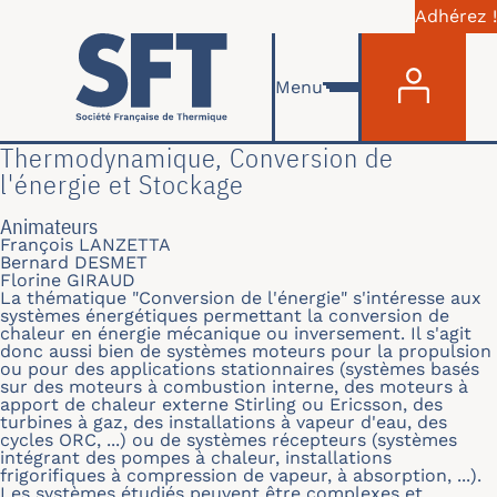
Adhérez !
Menu du com
Aller au contenu principal
Menu
Thermodynamique, Conversion de
l'énergie et Stockage
Animateurs
François LANZETTA
Bernard DESMET
Florine GIRAUD
La thématique "Conversion de l'énergie" s'intéresse aux
systèmes énergétiques permettant la conversion de
chaleur en énergie mécanique ou inversement. Il s'agit
donc aussi bien de systèmes moteurs pour la propulsion
ou pour des applications stationnaires (systèmes basés
sur des moteurs à combustion interne, des moteurs à
apport de chaleur externe Stirling ou Ericsson, des
turbines à gaz, des installations à vapeur d'eau, des
cycles ORC, ...) ou de systèmes récepteurs (systèmes
intégrant des pompes à chaleur, installations
frigorifiques à compression de vapeur, à absorption, ...).
Les systèmes étudiés peuvent être complexes et