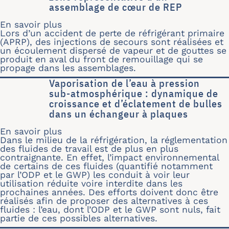
assemblage de cœur de REP
En savoir plus
sur Etude du refroidissement d’une 
Lors d’un accident de perte de réfrigérant primaire
(APRP), des injections de secours sont réalisées et
un écoulement dispersé de vapeur et de gouttes se
produit en aval du front de remouillage qui se
propage dans les assemblages.
Vaporisation de l’eau à pression
sub-atmosphérique : dynamique de
croissance et d’éclatement de bulles
dans un échangeur à plaques
En savoir plus
sur Vaporisation de l’eau à pression
Dans le milieu de la réfrigération, la réglementation
des fluides de travail est de plus en plus
contraignante. En effet, l’impact environnemental
de certains de ces fluides (quantifié notamment
par l’ODP et le GWP) les conduit à voir leur
utilisation réduite voire interdite dans les
prochaines années. Des efforts doivent donc être
réalisés afin de proposer des alternatives à ces
fluides : l’eau, dont l’ODP et le GWP sont nuls, fait
partie de ces possibles alternatives.