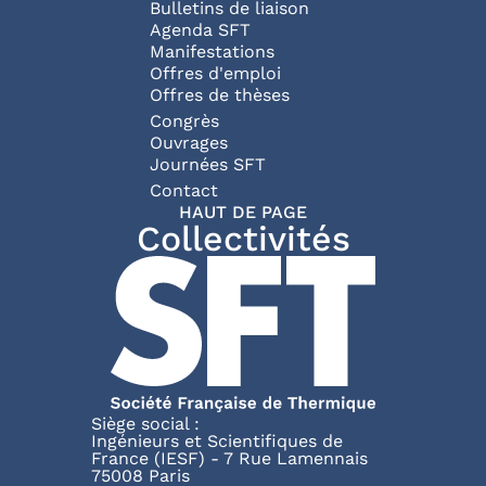
Bulletins de liaison
Agenda SFT
Manifestations
Offres d'emploi
Offres de thèses
Congrès
Ouvrages
Journées SFT
Pied de page
Contact
HAUT DE PAGE
Collectivités
Siège social :
Ingénieurs et Scientifiques de
France (IESF) - 7 Rue Lamennais
75008 Paris