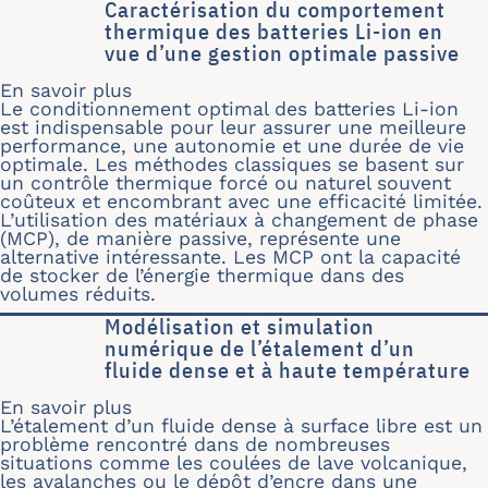
Caractérisation du comportement
thermique des batteries Li-ion en
vue d’une gestion optimale passive
En savoir plus
sur Caractérisation du comportement 
Le conditionnement optimal des batteries Li-ion
est indispensable pour leur assurer une meilleure
performance, une autonomie et une durée de vie
optimale. Les méthodes classiques se basent sur
un contrôle thermique forcé ou naturel souvent
coûteux et encombrant avec une efficacité limitée.
L’utilisation des matériaux à changement de phase
(MCP), de manière passive, représente une
alternative intéressante. Les MCP ont la capacité
de stocker de l’énergie thermique dans des
volumes réduits.
Modélisation et simulation
numérique de l’étalement d’un
fluide dense et à haute température
En savoir plus
sur Modélisation et simulation numér
L’étalement d’un fluide dense à surface libre est un
problème rencontré dans de nombreuses
situations comme les coulées de lave volcanique,
les avalanches ou le dépôt d’encre dans une