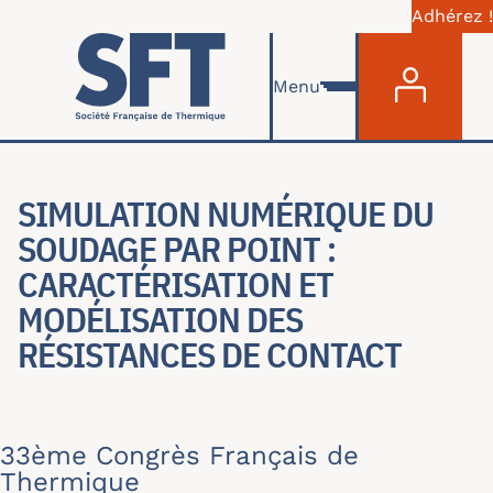
Adhérez !
Menu du com
Skip to main content
Menu
SIMULATION NUMÉRIQUE DU
SOUDAGE PAR POINT :
CARACTÉRISATION ET
MODÉLISATION DES
RÉSISTANCES DE CONTACT
33ème Congrès Français de
Thermique