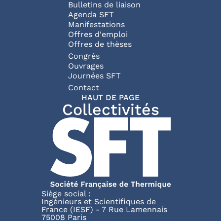
Bulletins de liaison
Agenda SFT
Manifestations
Offres d'emploi
Offres de thèses
Congrès
Ouvrages
Journées SFT
Pied de page
Contact
HAUT DE PAGE
Collectivités
Siège social :
Ingénieurs et Scientifiques de
France (IESF) - 7 Rue Lamennais
75008 Paris