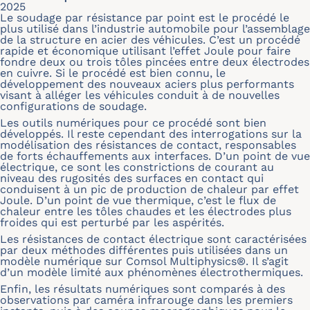
2025
Le soudage par résistance par point est le procédé le
plus utilisé dans l’industrie automobile pour l’assemblage
de la structure en acier des véhicules. C’est un procédé
rapide et économique utilisant l’effet Joule pour faire
fondre deux ou trois tôles pincées entre deux électrodes
en cuivre. Si le procédé est bien connu, le
développement des nouveaux aciers plus performants
visant à alléger les véhicules conduit à de nouvelles
configurations de soudage.
Les outils numériques pour ce procédé sont bien
développés. Il reste cependant des interrogations sur la
modélisation des résistances de contact, responsables
de forts échauffements aux interfaces. D’un point de vue
électrique, ce sont les constrictions de courant au
niveau des rugosités des surfaces en contact qui
conduisent à un pic de production de chaleur par effet
Joule. D’un point de vue thermique, c’est le flux de
chaleur entre les tôles chaudes et les électrodes plus
froides qui est perturbé par les aspérités.
Les résistances de contact électrique sont caractérisées
par deux méthodes différentes puis utilisées dans un
modèle numérique sur Comsol Multiphysics®. Il s’agit
d’un modèle limité aux phénomènes électrothermiques.
Enfin, les résultats numériques sont comparés à des
observations par caméra infrarouge dans les premiers