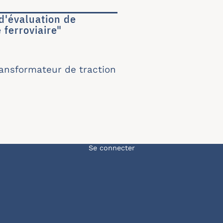
d'évaluation de
 ferroviaire"
 d'évaluation de l'échauffement d'un transforma
ransformateur de traction
Menu du compte de l'u
Se connecter