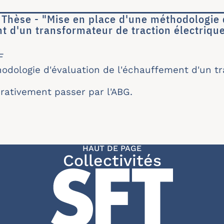
Thèse - "Mise en place d'une méthodologie 
t d'un transformateur de traction électrique
022 - Thèse - "Mise en place d'une méthodologie
F
odologie d'évaluation de l'échauffement d'un t
érativement passer par l'ABG.
HAUT DE PAGE
Collectivités