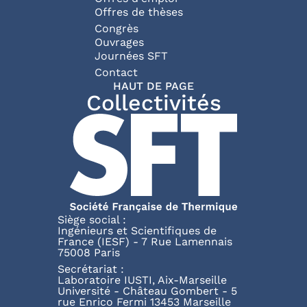
Offres de thèses
Congrès
Ouvrages
Journées SFT
Pied de page
Contact
HAUT DE PAGE
Collectivités
Siège social :
Ingénieurs et Scientifiques de
France (IESF) - 7 Rue Lamennais
75008 Paris
Secrétariat :
Laboratoire IUSTI, Aix-Marseille
Université - Château Gombert - 5
rue Enrico Fermi 13453 Marseille