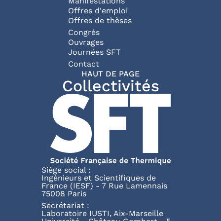
Manifestations
Offres d'emploi
Offres de thèses
Congrès
Ouvrages
Journées SFT
Pied de page
Contact
HAUT DE PAGE
Collectivités
Siège social :
Ingénieurs et Scientifiques de
France (IESF) - 7 Rue Lamennais
75008 Paris
Secrétariat :
Laboratoire IUSTI, Aix-Marseille