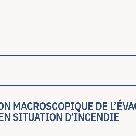
ale
ON MACROSCOPIQUE DE L’ÉVA
EN SITUATION D’INCENDIE