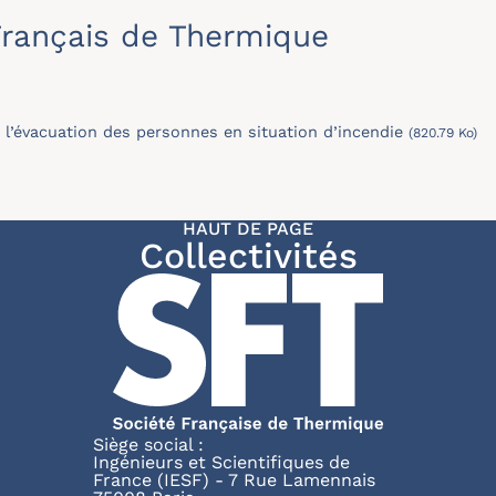
rançais de Thermique
l’évacuation des personnes en situation d’incendie
(820.79 Ko)
HAUT DE PAGE
Collectivités
Siège social :
Ingénieurs et Scientifiques de
France (IESF) - 7 Rue Lamennais