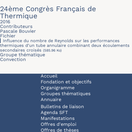
24ème Congrès Français de
Thermique
2016
Contributeurs
Pascale Bouvier
Fichier
Inﬂuence du nombre de Reynolds sur les performances
thermiques d’un tube annulaire combinant deux écoulements
secondaires croisés
(585.96 Ko)
Groupe thématique
Convection
Navigation principale
Accueil
Fondation et objectifs
Organigramme
Groupes thématiques
Annuaire
Bulletins de liaison
Agenda SFT
Manifestations
Offres d'emploi
Offres de thèses