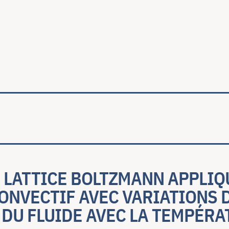
ale
 LATTICE BOLTZMANN APPLIQ
ONVECTIF AVEC VARIATIONS 
DU FLUIDE AVEC LA TEMPÉRAT