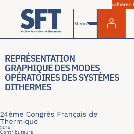
Adhérez !
Menu du com
Aller au contenu principal
Menu
REPRÉSENTATION
GRAPHIQUE DES MODES
OPÉRATOIRES DES SYSTÈMES
DITHERMES
24ème Congrès Français de
Thermique
2016
Contributeurs