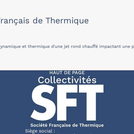
rançais de Thermique
dynamique et thermique d'une jet rond chauﬀé impactant une p
HAUT DE PAGE
Collectivités
Siège social :