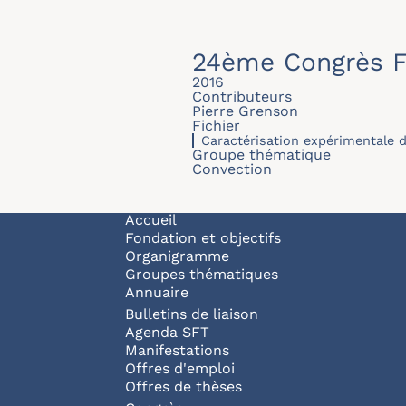
24ème Congrès F
2016
Contributeurs
Pierre Grenson
Fichier
Caractérisation expérimentale 
Groupe thématique
Convection
Navigation principale
Accueil
Fondation et objectifs
Organigramme
Groupes thématiques
Annuaire
Bulletins de liaison
Agenda SFT
Manifestations
Offres d'emploi
Offres de thèses