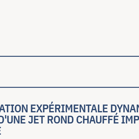
ale
ATION EXPÉRIMENTALE DYNA
'UNE JET ROND CHAUFFÉ IMPA