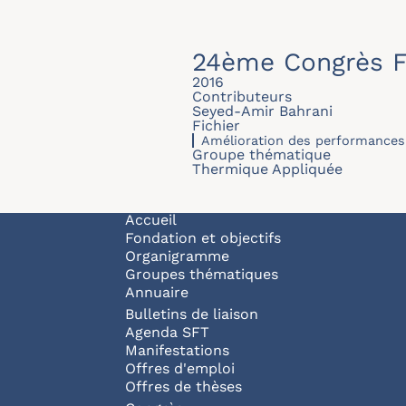
24ème Congrès F
2016
Contributeurs
Seyed-Amir Bahrani
Fichier
Amélioration des performances
Groupe thématique
Thermique Appliquée
Navigation principale
Accueil
Fondation et objectifs
Organigramme
Groupes thématiques
Annuaire
Bulletins de liaison
Agenda SFT
Manifestations
Offres d'emploi
Offres de thèses