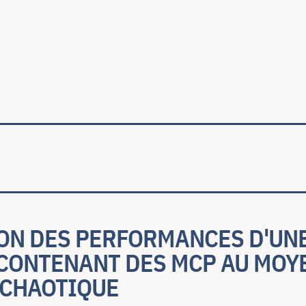
ale
ON DES PERFORMANCES D'UNE
CONTENANT DES MCP AU MOYE
CHAOTIQUE