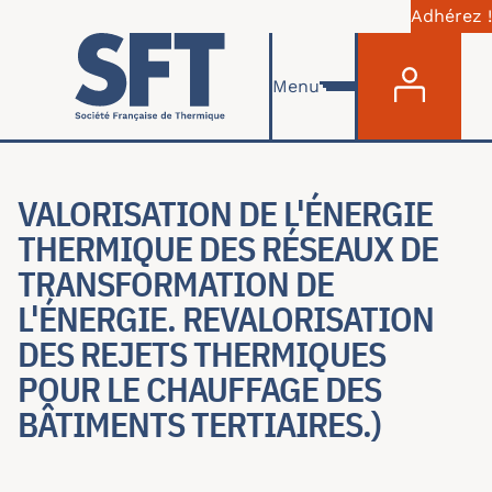
Adhérez !
Menu du com
Aller au contenu principal
Menu
VALORISATION DE L'ÉNERGIE
THERMIQUE DES RÉSEAUX DE
TRANSFORMATION DE
L'ÉNERGIE. REVALORISATION
DES REJETS THERMIQUES
POUR LE CHAUFFAGE DES B
ÂTIMENTS TERTIAIRES.)