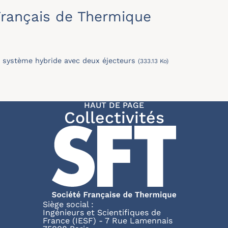
rançais de Thermique
 système hybride avec deux éjecteurs
(333.13 Ko)
HAUT DE PAGE
Collectivités
Siège social :
Ingénieurs et Scientifiques de
France (IESF) - 7 Rue Lamennais