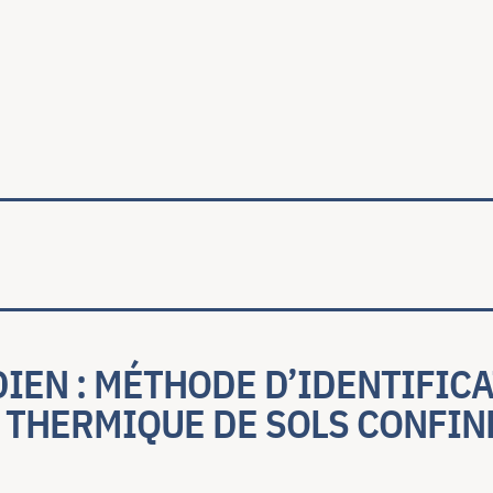
ale
IEN : MÉTHODE D’IDENTIFICAT
THERMIQUE DE SOLS CONFINÉS