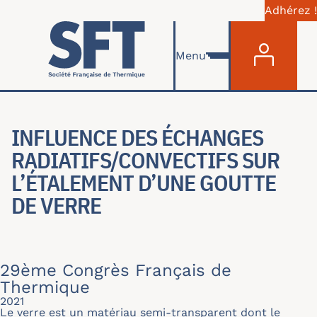
Adhérez !
Menu du com
Aller au contenu principal
Menu
INFLUENCE DES ÉCHANGES
RADIATIFS/CONVECTIFS SUR
L’ÉTALEMENT D’UNE GOUTTE
DE VERRE
29ème Congrès Français de
Thermique
2021
Le verre est un matériau semi-transparent dont le