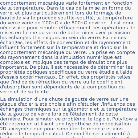
comportement mécanique varie fortement en fonction
de la température. Dans le cas de la mise en forme du
verre, et plus particulièrement lors du formage de
bouteille via le procédé soufflé-soufflé, la température
du verre varie de 1100∘C à de 600∘C environ. Il est donc
nécessaire pour simuler efficacement ces opérations de
mises en forme du verre de déterminer avec précision
les échanges thermiques au sein du verre. Parmi ces
échanges, les effets de convection et de rayonnement
influent fortement sur la température et donc sur le
comportement mécanique du verre. La prise en compte
du rayonnement dans la simulation numérique est
complexe et implique des temps de simulations plus
importants. De plus, il est nécessaire de déterminer les
propriétés optiques spécifiques du verre étudié à l’aide
d’essais expérimentaux. En effet, des propriétés telles
que l’indice de réfraction du verre ou le coefficient
d’absorption sont dépendants de la composition du
verre et de sa teinte.
La simulation d’une chute de goutte de verre sur une
plaque d’acier a été choisie afin d’étudier l’influence des
échanges thermiques sur la géométrie et la température
de la goutte de verre lors de l’étalement de cette
dernière. Pour simuler ce problème, le logiciel Polyflow a
été retenu en utilisant une hypothèse de modélisation
2D-axisymétrique pour simplifier le modèle et ainsi
réduire le temps de calcul. Ce modèle sera alimenté à