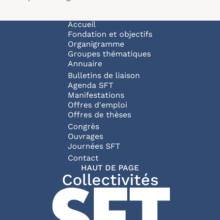
Navigation principale
Accueil
Fondation et objectifs
Organigramme
Groupes thématiques
Annuaire
Bulletins de liaison
Agenda SFT
Manifestations
Offres d'emploi
Offres de thèses
Congrès
Ouvrages
Journées SFT
Pied de page
Contact
HAUT DE PAGE
Collectivités