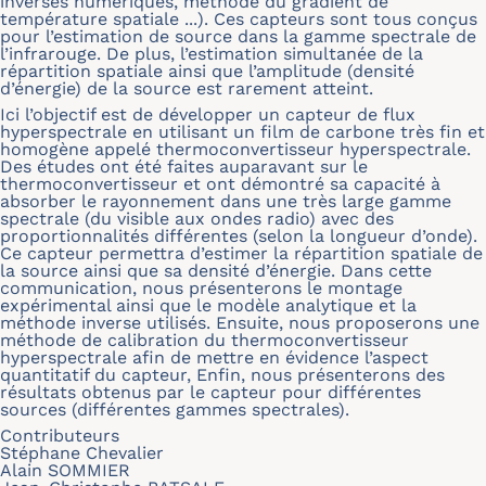
inverses numériques, méthode du gradient de
température spatiale ...). Ces capteurs sont tous conçus
pour l’estimation de source dans la gamme spectrale de
l’infrarouge. De plus, l’estimation simultanée de la
répartition spatiale ainsi que l’amplitude (densité
d’énergie) de la source est rarement atteint.
Ici l’objectif est de développer un capteur de flux
hyperspectrale en utilisant un film de carbone très fin et
homogène appelé thermoconvertisseur hyperspectrale.
Des études ont été faites auparavant sur le
thermoconvertisseur et ont démontré sa capacité à
absorber le rayonnement dans une très large gamme
spectrale (du visible aux ondes radio) avec des
proportionnalités différentes (selon la longueur d’onde).
Ce capteur permettra d’estimer la répartition spatiale de
la source ainsi que sa densité d’énergie. Dans cette
communication, nous présenterons le montage
expérimental ainsi que le modèle analytique et la
méthode inverse utilisés. Ensuite, nous proposerons une
méthode de calibration du thermoconvertisseur
hyperspectrale afin de mettre en évidence l’aspect
quantitatif du capteur, Enfin, nous présenterons des
résultats obtenus par le capteur pour différentes
sources (différentes gammes spectrales).
Contributeurs
Stéphane Chevalier
Alain SOMMIER