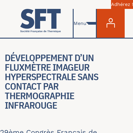
Adhérez !
Menu du com
Aller au contenu principal
Menu
DÉVELOPPEMENT D’UN
FLUXMÈTRE IMAGEUR
HYPERSPECTRALE SANS
CONTACT PAR
THERMOGRAPHIE
INFRAROUGE
29ème Congrès Français de