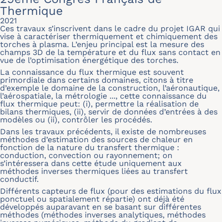
Thermique
2021
Ces travaux s’inscrivent dans le cadre du projet IGAR qui
vise à caractériser thermiquement et chimiquement des
torches à plasma. L’enjeu principal est la mesure des
champs 3D de la température et du flux sans contact en
vue de l’optimisation énergétique des torches.
La connaissance du flux thermique est souvent
primordiale dans certains domaines, citons à titre
d’exemple le domaine de la construction, l’aéronautique,
l’aérospatiale, la métrologie ..., cette connaissance du
flux thermique peut: (i), permettre la réalisation de
bilans thermiques, (ii), servir de données d’entrées à des
modèles ou (ii), contrôler les procédés.
Dans les travaux précédents, il existe de nombreuses
méthodes d’estimation des sources de chaleur en
fonction de la nature du transfert thermique :
conduction, convection ou rayonnement; on
s’intéressera dans cette étude uniquement aux
méthodes inverses thermiques liées au transfert
conductif.
Différents capteurs de flux (pour des estimations du flux
ponctuel ou spatialement répartie) ont déjà été
développés auparavant en se basant sur différentes
méthodes (méthodes inverses analytiques, méthodes