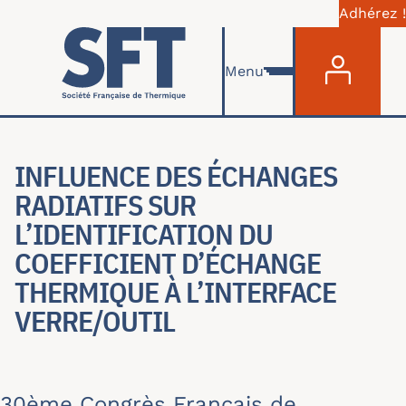
Adhérez !
Menu du com
Aller au contenu principal
Menu
INFLUENCE DES ÉCHANGES
RADIATIFS SUR
L’IDENTIFICATION DU
COEFFICIENT D’ÉCHANGE
THERMIQUE À L’INTERFACE
VERRE/OUTIL
30ème Congrès Français de