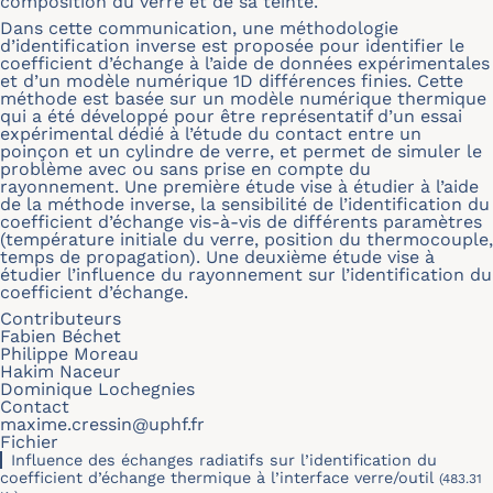
composition du verre et de sa teinte.
Dans cette communication, une méthodologie
d’identification inverse est proposée pour identifier le
coefficient d’échange à l’aide de données expérimentales
et d’un modèle numérique 1D différences finies. Cette
méthode est basée sur un modèle numérique thermique
qui a été développé pour être représentatif d’un essai
expérimental dédié à l’étude du contact entre un
poinçon et un cylindre de verre, et permet de simuler le
problème avec ou sans prise en compte du
rayonnement. Une première étude vise à étudier à l’aide
de la méthode inverse, la sensibilité de l’identification du
coefficient d’échange vis-à-vis de différents paramètres
(température initiale du verre, position du thermocouple,
temps de propagation). Une deuxième étude vise à
étudier l’influence du rayonnement sur l’identification du
coefficient d’échange.
Contributeurs
Fabien Béchet
Philippe Moreau
Hakim Naceur
Dominique Lochegnies
Contact
maxime.cressin@uphf.fr
Fichier
Influence des échanges radiatifs sur l’identification du
coefficient d’échange thermique à l’interface verre/outil
(483.31