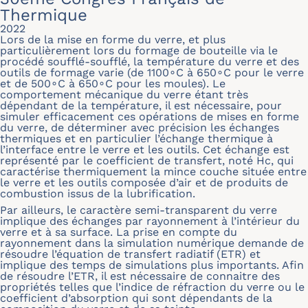
Thermique
2022
Lors de la mise en forme du verre, et plus
particulièrement lors du formage de bouteille via le
procédé soufflé-soufflé, la température du verre et des
outils de formage varie (de 1100∘C à 650∘C pour le verre
et de 500∘C à 650∘C pour les moules). Le
comportement mécanique du verre étant très
dépendant de la température, il est nécessaire, pour
simuler efficacement ces opérations de mises en forme
du verre, de déterminer avec précision les échanges
thermiques et en particulier l’échange thermique à
l’interface entre le verre et les outils. Cet échange est
représenté par le coefficient de transfert, noté Hc, qui
caractérise thermiquement la mince couche située entre
le verre et les outils composée d’air et de produits de
combustion issus de la lubrification.
Par ailleurs, le caractère semi-transparent du verre
implique des échanges par rayonnement à l’intérieur du
verre et à sa surface. La prise en compte du
rayonnement dans la simulation numérique demande de
résoudre l’équation de transfert radiatif (ETR) et
implique des temps de simulations plus importants. Afin
de résoudre l’ETR, il est nécessaire de connaitre des
propriétés telles que l’indice de réfraction du verre ou le
coefficient d’absorption qui sont dépendants de la