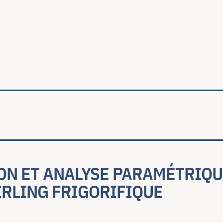
ale
ON ET ANALYSE PARAMÉTRIQU
IRLING FRIGORIFIQUE