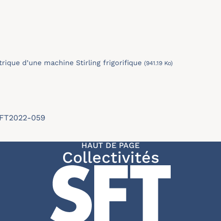
rique d’une machine Stirling frigorifique
(941.19 Ko)
/SFT2022-059
HAUT DE PAGE
Collectivités