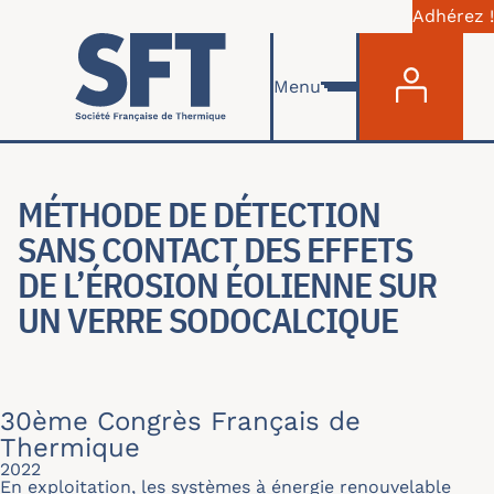
Adhérez !
Menu du com
Aller au contenu principal
Menu
MÉTHODE DE DÉTECTION
SANS CONTACT DES EFFETS
DE L’ÉROSION ÉOLIENNE SUR
UN VERRE SODOCALCIQUE
30ème Congrès Français de
Thermique
2022
En exploitation, les systèmes à énergie renouvelable