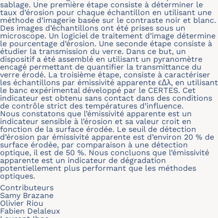
sablage. Une première étape consiste à déterminer le
taux d’érosion pour chaque échantillon en utilisant une
méthode d’imagerie basée sur le contraste noir et blanc.
Des images d’échantillons ont été prises sous un
microscope. Un logiciel de traitement d’image détermine
le pourcentage d’érosion. Une seconde étape consiste à
étudier la transmission du verre. Dans ce but, un
dispositif a été assemblé en utilisant un pyranomètre
encagé permettant de quantifier la transmittance du
verre érodé. La troisième étape, consiste à caractériser
les échantillons par émissivité apparente
ϵ
Δ
λ
, en utilisant
le banc expérimental développé par le CERTES. Cet
indicateur est obtenu sans contact dans des conditions
de contrôle strict des températures d’influence.
Nous constatons que l’émissivité apparente est un
indicateur sensible à l’érosion et sa valeur croit en
fonction de la surface érodée. Le seuil de détection
d’érosion par émissivité apparente est d’environ 20 % de
surface érodée, par comparaison à une détection
optique, il est de 50 %. Nous concluons que l’émissivité
apparente est un indicateur de dégradation
potentiellement plus performant que les méthodes
optiques.
Contributeurs
Samy Brazane
Olivier Riou
Fabien Delaleux