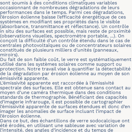
sont soumis à des conditions climatiques variables
occasionnant de nombreuses dégradations de leurs
performances dans le temps. Parmi ces dégradations,
l’érosion éolienne baisse l’efficacité énergétique de ces
systèmes en modifiant ses propriétés dans le visible
(absorbance, transmittance et réflectance). Un contrôle
in situ des surfaces est possible, mais reste de proximité
(observations visuelles, spectromètre portable, ...). On
conçoit la difficulté d’un contrôle étendu dans le cas de
centrales photovoltaïques ou de concentrateurs solaires
constitués de plusieurs milliers d’unités (panneaux,
miroirs).
Du fait de son faible coût, le verre est systématiquement
utilisé dans les systèmes solaires comme support ou
protection. Notre travail vise à quantifier la détectabilité
de la dégradation par érosion éolienne au moyen de son
émissivité apparente.
L’émissivité apparente est raccordée à l’émissivité
spectrale des surfaces. Elle est obtenue sans contact au
moyen d’une caméra thermique dans des conditions
standards de thermographie. Bénéficiant des capacités
d’imagerie infrarouge, il est possible de cartographier
l’émissivité apparente de surfaces étendues et donc d’en
imager les anomalies de surface incluant l’impact de
l’érosion éolienne.
Dans ce but, des échantillons de verre sodocalcique ont
été érodés, en utilisant une sableuse avec variation de
l’intensité, des angles d’incidence et du temps de