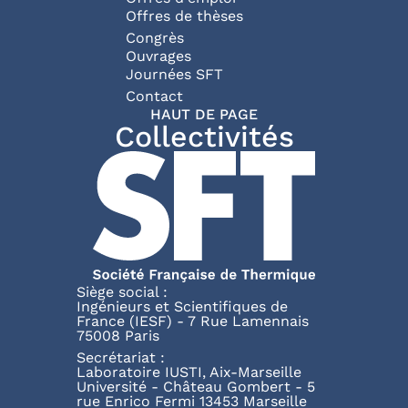
Offres de thèses
Congrès
Ouvrages
Journées SFT
Pied de page
Contact
HAUT DE PAGE
Collectivités
Siège social :
Ingénieurs et Scientifiques de
France (IESF) - 7 Rue Lamennais
75008 Paris
Secrétariat :
Laboratoire IUSTI, Aix-Marseille
Université - Château Gombert - 5
rue Enrico Fermi 13453 Marseille