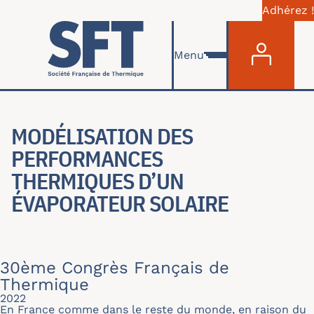
Adhérez !
Menu du com
Aller au contenu principal
Menu
MODÉLISATION DES
PERFORMANCES
THERMIQUES D’UN
ÉVAPORATEUR SOLAIRE
30ème Congrès Français de
Thermique
2022
En France comme dans le reste du monde, en raison du