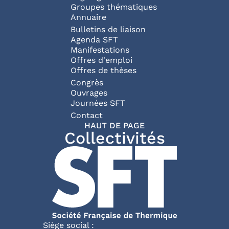
Groupes thématiques
Annuaire
Bulletins de liaison
Agenda SFT
Manifestations
Offres d'emploi
Offres de thèses
Congrès
Ouvrages
Journées SFT
Pied de page
Contact
HAUT DE PAGE
Collectivités
Siège social :