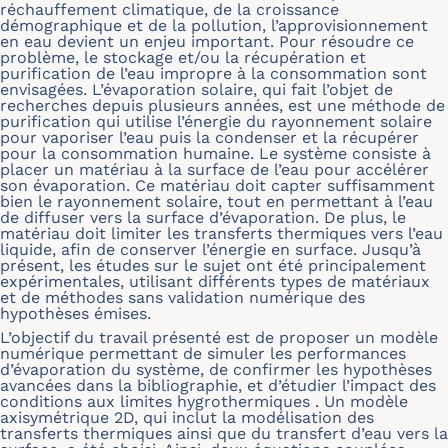
réchauffement climatique, de la croissance
démographique et de la pollution, l’approvisionnement
en eau devient un enjeu important. Pour résoudre ce
problème, le stockage et/ou la récupération et
purification de l’eau impropre à la consommation sont
envisagées. L’évaporation solaire, qui fait l’objet de
recherches depuis plusieurs années, est une méthode de
purification qui utilise l’énergie du rayonnement solaire
pour vaporiser l’eau puis la condenser et la récupérer
pour la consommation humaine. Le système consiste à
placer un matériau à la surface de l’eau pour accélérer
son évaporation. Ce matériau doit capter suffisamment
bien le rayonnement solaire, tout en permettant à l’eau
de diffuser vers la surface d’évaporation. De plus, le
matériau doit limiter les transferts thermiques vers l’eau
liquide, afin de conserver l’énergie en surface. Jusqu’à
présent, les études sur le sujet ont été principalement
expérimentales, utilisant différents types de matériaux
et de méthodes sans validation numérique des
hypothèses émises.
L’objectif du travail présenté est de proposer un modèle
numérique permettant de simuler les performances
d’évaporation du système, de confirmer les hypothèses
avancées dans la bibliographie, et d’étudier l’impact des
conditions aux limites hygrothermiques . Un modèle
axisymétrique 2D, qui inclut la modélisation des
transferts thermiques ainsi que du transfert d’eau vers la