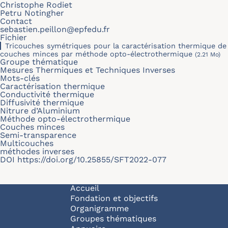
Christophe Rodiet
Petru Notingher
Contact
sebastien.peillon@epfedu.fr
Fichier
Tricouches symétriques pour la caractérisation thermique de
couches minces par méthode opto-électrothermique
(2.21 Mo)
Groupe thématique
Mesures Thermiques et Techniques Inverses
Mots-clés
Caractérisation thermique
Conductivité thermique
Diffusivité thermique
Nitrure d’Aluminium
Méthode opto-électrothermique
Couches minces
Semi-transparence
Multicouches
méthodes inverses
DOI
https://doi.org/10.25855/SFT2022-077
Navigation principale
Accueil
Fondation et objectifs
Organigramme
Groupes thématiques