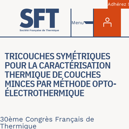
Adhérez !
Menu du com
Aller au contenu principal
Menu
TRICOUCHES SYMÉTRIQUES
POUR LA CARACTÉRISATION
THERMIQUE DE COUCHES
MINCES PAR MÉTHODE OPTO-
ÉLECTROTHERMIQUE
30ème Congrès Français de
Thermique