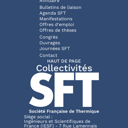
Annuaire
Bulletins de liaison
Agenda SFT
Manifestations
Offres d'emploi
Offres de thèses
Congrès
Ouvrages
Journées SFT
Pied de page
Contact
HAUT DE PAGE
Collectivités
Siège social :
Ingénieurs et Scientifiques de
France (IESF) - 7 Rue Lamennais