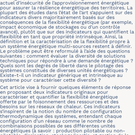
actuel d’insécurité de l’approvisionnement énergétique
pour assurer la résilience énergétique des territoires. La
plupart des études dans l’état de l’art s’appuient sur des
indicateurs divers majoritairement basés sur des
conséquences de la flexibilité énergétique (par exemple,
impact économique de stockages ou d’un contrôle
avancé), plutôt que sur des indicateurs qui quantifient la
flexibilité en tant que propriété intrinsèque. Ainsi, la
définition et la caractérisation de la flexibilité propre à
un système énergétique multi-sources restent à définir.
Le problème peut être reformulé à l’aide des questions
suivantes : comment évaluer la diversité de solutions
techniques pour répondre à une demande énergétique ?
Quels sont les degrés de liberté dans le pilotage des
systèmes constitués de diverses unités énergétiques ?
Existe-t-il un indicateur générique et intrinsèque au
système pour caractériser cette diversité ?
Cet article vise à fournir quelques éléments de réponse
en proposant deux indicateurs originaux pour
caractériser et quantifier la flexibilité énergétique
offerte par le foisonnement des ressources et des
besoins sur les réseaux de chaleur. Ces indicateurs
s’inspirent de la notion du nombre de configuration
thermodynamique des systèmes, entendant chaque
configuration d’un réseau comme le nombre de
combinaisons possibles de ses différentes unités
énergétiques (à savoir : production pilotable ou non-