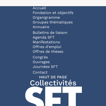
Navigation principale
Accueil
Fondation et objectifs
Organigramme
Groupes thématiques
Annuaire
Bulletins de liaison
Agenda SFT
Manifestations
Offres d'emploi
Offres de thèses
Congrès
Ouvrages
Journées SFT
Pied de page
Contact
HAUT DE PAGE
Collectivités