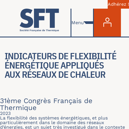
Adhérez !
Menu du com
Aller au contenu principal
Menu
INDICATEURS DE FLEXIBILITÉ
ÉNERGÉTIQUE APPLIQUÉS
AUX RÉSEAUX DE CHALEUR
31ème Congrès Français de
Thermique
2023
La flexibilité des systèmes énergétiques, et plus
particulièrement dans le domaine des réseaux
d’énergies, est un sujet très investigué dans le contexte