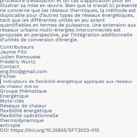
procédure d’évaluation et un cas d’application pour en
illustrer sa mise en œuvre. Bien que le travail ici présenté
ne concerne que les réseaux thermiques, la méthode est
duplicable pour d’autres types de réseaux énergétiques,
tant que les différentes unités en jeu soient
quantifiables en termes de puissance. Une extension aux
réseaux urbains multi-énergies interconnectés est
proposée en perspective, par l’intégration additionnelle
d’unités de conversion d’énergie.
Contributeurs
Jaume Fitó
Julien Ramousse
Frédéric Wurtz
Contact
eng.fito@gmail.com
Fichier
Indicateurs de flexibilité énergétique appliqués aux réseaux
de chaleur
(638 Ko)
Groupe thématique
Energétique
Mots-clés
Réseaux de chaleur
flexibilité énergétique
flexibilité opérationnelle
thermodynamique
entropie
DOI
https://doi.org/10.25855/SFT2023-015