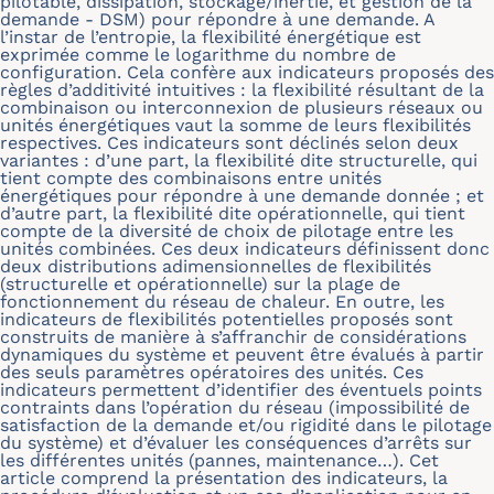
pilotable, dissipation, stockage/inertie, et gestion de la
demande - DSM) pour répondre à une demande. A
l’instar de l’entropie, la flexibilité énergétique est
exprimée comme le logarithme du nombre de
configuration. Cela confère aux indicateurs proposés des
règles d’additivité intuitives : la flexibilité résultant de la
combinaison ou interconnexion de plusieurs réseaux ou
unités énergétiques vaut la somme de leurs flexibilités
respectives. Ces indicateurs sont déclinés selon deux
variantes : d’une part, la flexibilité dite structurelle, qui
tient compte des combinaisons entre unités
énergétiques pour répondre à une demande donnée ; et
d’autre part, la flexibilité dite opérationnelle, qui tient
compte de la diversité de choix de pilotage entre les
unités combinées. Ces deux indicateurs définissent donc
deux distributions adimensionnelles de flexibilités
(structurelle et opérationnelle) sur la plage de
fonctionnement du réseau de chaleur. En outre, les
indicateurs de flexibilités potentielles proposés sont
construits de manière à s’affranchir de considérations
dynamiques du système et peuvent être évalués à partir
des seuls paramètres opératoires des unités. Ces
indicateurs permettent d’identifier des éventuels points
contraints dans l’opération du réseau (impossibilité de
satisfaction de la demande et/ou rigidité dans le pilotage
du système) et d’évaluer les conséquences d’arrêts sur
les différentes unités (pannes, maintenance…). Cet
article comprend la présentation des indicateurs, la