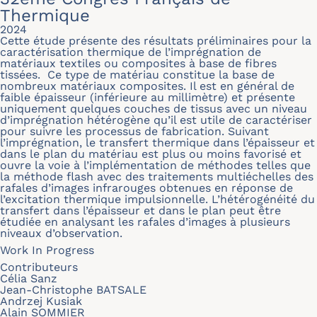
Thermique
2024
Cette étude présente des résultats préliminaires pour la
caractérisation thermique de l’imprégnation de
matériaux textiles ou composites à base de fibres
tissées. Ce type de matériau constitue la base de
nombreux matériaux composites. Il est en général de
faible épaisseur (inférieure au millimètre) et présente
uniquement quelques couches de tissus avec un niveau
d’imprégnation hétérogène qu’il est utile de caractériser
pour suivre les processus de fabrication. Suivant
l’imprégnation, le transfert thermique dans l’épaisseur et
dans le plan du matériau est plus ou moins favorisé et
ouvre la voie à l’implémentation de méthodes telles que
la méthode flash avec des traitements multiéchelles des
rafales d’images infrarouges obtenues en réponse de
l’excitation thermique impulsionnelle. L’hétérogénéité du
transfert dans l’épaisseur et dans le plan peut être
étudiée en analysant les rafales d’images à plusieurs
niveaux d’observation.
Work In Progress
Contributeurs
Célia Sanz
Jean-Christophe BATSALE
Andrzej Kusiak
Alain SOMMIER