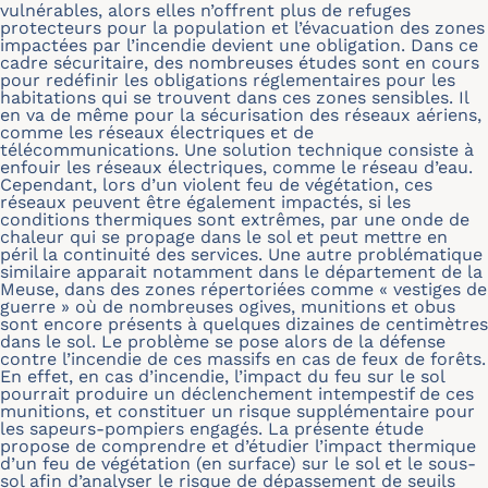
vulnérables, alors elles n’offrent plus de refuges
protecteurs pour la population et l’évacuation des zones
impactées par l’incendie devient une obligation. Dans ce
cadre sécuritaire, des nombreuses études sont en cours
pour redéfinir les obligations réglementaires pour les
habitations qui se trouvent dans ces zones sensibles. Il
en va de même pour la sécurisation des réseaux aériens,
comme les réseaux électriques et de
télécommunications. Une solution technique consiste à
enfouir les réseaux électriques, comme le réseau d’eau.
Cependant, lors d’un violent feu de végétation, ces
réseaux peuvent être également impactés, si les
conditions thermiques sont extrêmes, par une onde de
chaleur qui se propage dans le sol et peut mettre en
péril la continuité des services. Une autre problématique
similaire apparait notamment dans le département de la
Meuse, dans des zones répertoriées comme « vestiges de
guerre » où de nombreuses ogives, munitions et obus
sont encore présents à quelques dizaines de centimètres
dans le sol. Le problème se pose alors de la défense
contre l’incendie de ces massifs en cas de feux de forêts.
En effet, en cas d’incendie, l’impact du feu sur le sol
pourrait produire un déclenchement intempestif de ces
munitions, et constituer un risque supplémentaire pour
les sapeurs-pompiers engagés. La présente étude
propose de comprendre et d’étudier l’impact thermique
d’un feu de végétation (en surface) sur le sol et le sous-
sol afin d’analyser le risque de dépassement de seuils