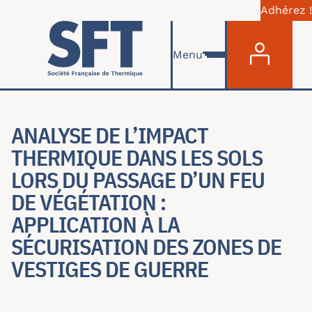
Adhérez !
Menu du com
Aller au contenu principal
Menu
ANALYSE DE L’IMPACT
THERMIQUE DANS LES SOLS
LORS DU PASSAGE D’UN FEU
DE VÉGÉTATION :
APPLICATION À LA
SÉCURISATION DES ZONES DE
VESTIGES DE GUERRE