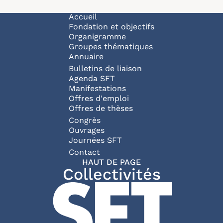
Navigation principale
Accueil
Fondation et objectifs
Organigramme
Groupes thématiques
Annuaire
Bulletins de liaison
Agenda SFT
Manifestations
Offres d'emploi
Offres de thèses
Congrès
Ouvrages
Journées SFT
Pied de page
Contact
HAUT DE PAGE
Collectivités