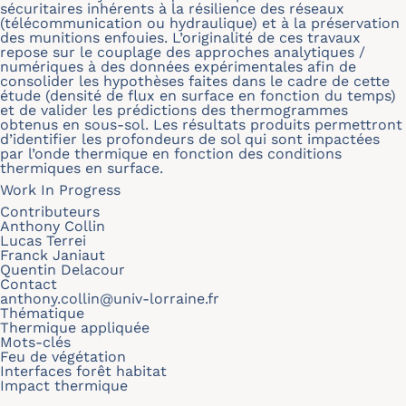
sécuritaires inhérents à la résilience des réseaux
(télécommunication ou hydraulique) et à la préservation
des munitions enfouies. L’originalité de ces travaux
repose sur le couplage des approches analytiques /
numériques à des données expérimentales afin de
consolider les hypothèses faites dans le cadre de cette
étude (densité de flux en surface en fonction du temps)
et de valider les prédictions des thermogrammes
obtenus en sous-sol. Les résultats produits permettront
d’identifier les profondeurs de sol qui sont impactées
par l’onde thermique en fonction des conditions
thermiques en surface.
Work In Progress
Contributeurs
Anthony Collin
Lucas Terrei
Franck Janiaut
Quentin Delacour
Contact
anthony.collin@univ-lorraine.fr
Thématique
Thermique appliquée
Mots-clés
Feu de végétation
Interfaces forêt habitat
Impact thermique