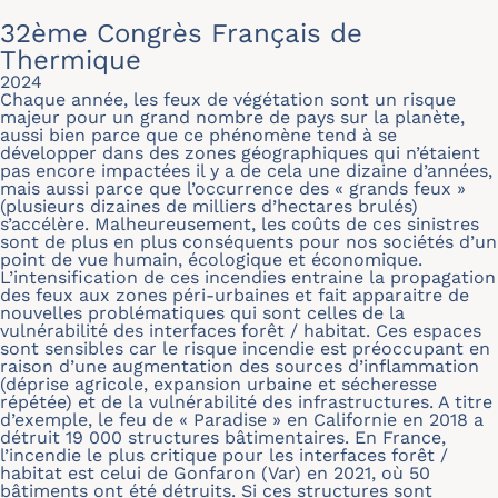
32ème Congrès Français de
Thermique
2024
Chaque année, les feux de végétation sont un risque
majeur pour un grand nombre de pays sur la planète,
aussi bien parce que ce phénomène tend à se
développer dans des zones géographiques qui n’étaient
pas encore impactées il y a de cela une dizaine d’années,
mais aussi parce que l’occurrence des « grands feux »
(plusieurs dizaines de milliers d’hectares brulés)
s’accélère. Malheureusement, les coûts de ces sinistres
sont de plus en plus conséquents pour nos sociétés d’un
point de vue humain, écologique et économique.
L’intensification de ces incendies entraine la propagation
des feux aux zones péri-urbaines et fait apparaitre de
nouvelles problématiques qui sont celles de la
vulnérabilité des interfaces forêt / habitat. Ces espaces
sont sensibles car le risque incendie est préoccupant en
raison d’une augmentation des sources d’inflammation
(déprise agricole, expansion urbaine et sécheresse
répétée) et de la vulnérabilité des infrastructures. A titre
d’exemple, le feu de « Paradise » en Californie en 2018 a
détruit 19 000 structures bâtimentaires. En France,
l’incendie le plus critique pour les interfaces forêt /
habitat est celui de Gonfaron (Var) en 2021, où 50
bâtiments ont été détruits. Si ces structures sont