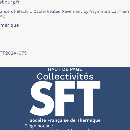
bourg.fr
nce of Electric Cable-heated Pavement by Asymmetrical Therma
 Mo)
umérique
/SFT2024-075
HAUT DE PAGE
Collectivités
Siège social :