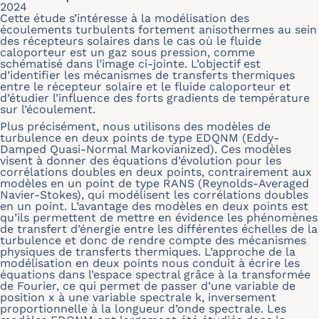
2024
Cette étude s’intéresse à la modélisation des
écoulements turbulents fortement anisothermes au sein
des récepteurs solaires dans le cas où le fluide
caloporteur est un gaz sous pression, comme
schématisé dans l’image ci-jointe. L’objectif est
d’identifier les mécanismes de transferts thermiques
entre le récepteur solaire et le fluide caloporteur et
d’étudier l’influence des forts gradients de température
sur l’écoulement.
Plus précisément, nous utilisons des modèles de
turbulence en deux points de type EDQNM (Eddy-
Damped Quasi-Normal Markovianized). Ces modèles
visent à donner des équations d’évolution pour les
corrélations doubles en deux points, contrairement aux
modèles en un point de type RANS (Reynolds-Averaged
Navier-Stokes), qui modélisent les corrélations doubles
en un point. L’avantage des modèles en deux points est
qu’ils permettent de mettre en évidence les phénomènes
de transfert d’énergie entre les différentes échelles de la
turbulence et donc de rendre compte des mécanismes
physiques de transferts thermiques. L’approche de la
modélisation en deux points nous conduit à écrire les
équations dans l’espace spectral grâce à la transformée
de Fourier, ce qui permet de passer d’une variable de
position x à une variable spectrale k, inversement
proportionnelle à la longueur d’onde spectrale. Les