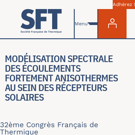
Adhérez !
Menu du com
Aller au contenu principal
Menu
MODÉLISATION SPECTRALE
DES ÉCOULEMENTS
FORTEMENT ANISOTHERMES
AU SEIN DES RÉCEPTEURS
SOLAIRES
32ème Congrès Français de
Thermique