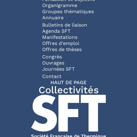
Organigramme
Groupes thématiques
Annuaire
Bulletins de liaison
Agenda SFT
Manifestations
Offres d'emploi
Offres de thèses
Congrès
Ouvrages
Journées SFT
Pied de page
Contact
HAUT DE PAGE
Collectivités