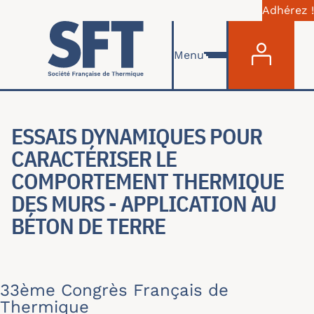
Adhérez !
Menu du com
Aller au contenu principal
Menu
ESSAIS DYNAMIQUES POUR
CARACTÉRISER LE
COMPORTEMENT THERMIQUE
DES MURS - APPLICATION AU
BÉTON DE TERRE
33ème Congrès Français de
Thermique