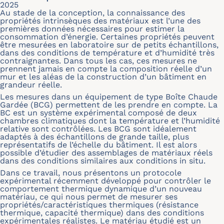
2025
Au stade de la conception, la connaissance des
propriétés intrinsèques des matériaux est l’une des
premières données nécessaires pour estimer la
consommation d’énergie. Certaines propriétés peuvent
être mesurées en laboratoire sur de petits échantillons,
dans des conditions de température et d’humidité très
contraignantes. Dans tous les cas, ces mesures ne
prennent jamais en compte la composition réelle d’un
mur et les aléas de la construction d’un bâtiment en
grandeur réelle.
Les mesures dans un équipement de type Boîte Chaude
Gardée (BCG) permettent de les prendre en compte. La
BC est un système expérimental composé de deux
chambres climatiques dont la température et l’humidité
relative sont contrôlées. Les BCG sont idéalement
adaptés à des échantillons de grande taille, plus
représentatifs de l’échelle du bâtiment. Il est alors
possible d’étudier des assemblages de matériaux réels
dans des conditions similaires aux conditions in situ.
Dans ce travail, nous présentons un protocole
expérimental récemment développé pour contrôler le
comportement thermique dynamique d’un nouveau
matériau, ce qui nous permet de mesurer ses
propriétés/caractéristiques thermiques (résistance
thermique, capacité thermique) dans des conditions
expérimentales réalistes. Le matériau étudié est un