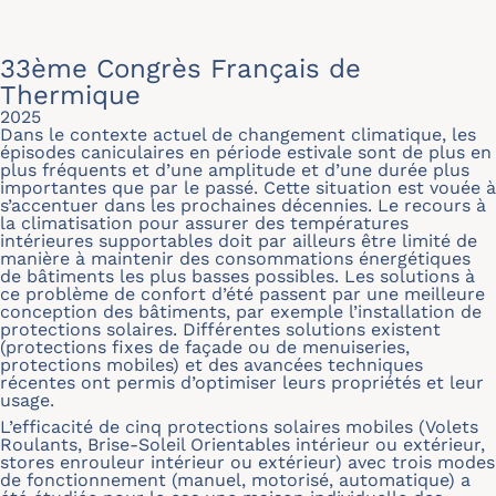
33ème Congrès Français de
Thermique
2025
Dans le contexte actuel de changement climatique, les
épisodes caniculaires en période estivale sont de plus en
plus fréquents et d’une amplitude et d’une durée plus
importantes que par le passé. Cette situation est vouée à
s’accentuer dans les prochaines décennies. Le recours à
la climatisation pour assurer des températures
intérieures supportables doit par ailleurs être limité de
manière à maintenir des consommations énergétiques
de bâtiments les plus basses possibles. Les solutions à
ce problème de confort d’été passent par une meilleure
conception des bâtiments, par exemple l’installation de
protections solaires. Différentes solutions existent
(protections fixes de façade ou de menuiseries,
protections mobiles) et des avancées techniques
récentes ont permis d’optimiser leurs propriétés et leur
usage.
L’efficacité de cinq protections solaires mobiles (Volets
Roulants, Brise-Soleil Orientables intérieur ou extérieur,
stores enrouleur intérieur ou extérieur) avec trois modes
de fonctionnement (manuel, motorisé, automatique) a