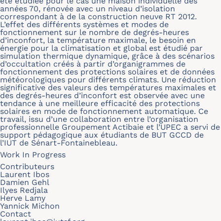
été étudiée pour le cas une maison individuelle des
années 70, rénovée avec un niveau d’isolation
correspondant à de la construction neuve RT 2012.
L’effet des différents systèmes et modes de
fonctionnement sur le nombre de degrés-heures
d’inconfort, la température maximale, le besoin en
énergie pour la climatisation et global est étudié par
simulation thermique dynamique, grâce à des scénarios
d’occultation créés à partir d’organigrammes de
fonctionnement des protections solaires et de données
météorologiques pour différents climats. Une réduction
significative des valeurs des températures maximales et
des degrés-heures d’inconfort est observée avec une
tendance à une meilleure efficacité des protections
solaires en mode de fonctionnement automatique. Ce
travail, issu d’une collaboration entre l’organisation
professionnelle Groupement Actibaie et l’UPEC a servi de
support pédagogique aux étudiants de BUT GCCD de
l’IUT de Sénart-Fontainebleau.
Work In Progress
Contributeurs
Laurent Ibos
Damien Gehl
Ilyes Redjala
Herve Lamy
Yannick Michon
Contact