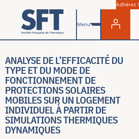
Adhérez !
Menu du com
Aller au contenu principal
Menu
ANALYSE DE L’EFFICACITÉ DU
TYPE ET DU MODE DE
FONCTIONNEMENT DE
PROTECTIONS SOLAIRES
MOBILES SUR UN LOGEMENT
INDIVIDUEL À PARTIR DE
SIMULATIONS THERMIQUES
DYNAMIQUES