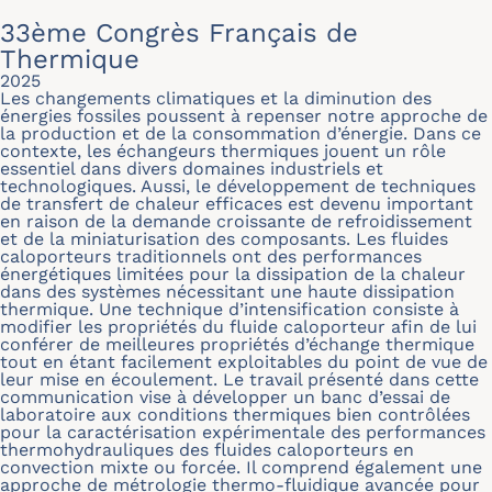
33ème Congrès Français de
Thermique
2025
Les changements climatiques et la diminution des
énergies fossiles poussent à repenser notre approche de
la production et de la consommation d’énergie. Dans ce
contexte, les échangeurs thermiques jouent un rôle
essentiel dans divers domaines industriels et
technologiques. Aussi, le développement de techniques
de transfert de chaleur efficaces est devenu important
en raison de la demande croissante de refroidissement
et de la miniaturisation des composants. Les fluides
caloporteurs traditionnels ont des performances
énergétiques limitées pour la dissipation de la chaleur
dans des systèmes nécessitant une haute dissipation
thermique. Une technique d’intensification consiste à
modifier les propriétés du fluide caloporteur afin de lui
conférer de meilleures propriétés d’échange thermique
tout en étant facilement exploitables du point de vue de
leur mise en écoulement. Le travail présenté dans cette
communication vise à développer un banc d’essai de
laboratoire aux conditions thermiques bien contrôlées
pour la caractérisation expérimentale des performances
thermohydrauliques des fluides caloporteurs en
convection mixte ou forcée. Il comprend également une
approche de métrologie thermo-fluidique avancée pour