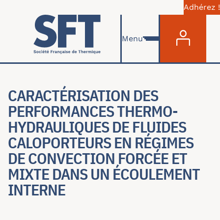
Adhérez !
Menu du com
Aller au contenu principal
Menu
CARACTÉRISATION DES
PERFORMANCES THERMO-
HYDRAULIQUES DE FLUIDES
CALOPORTEURS EN RÉGIMES
DE CONVECTION FORCÉE ET
MIXTE DANS UN ÉCOULEMENT
INTERNE