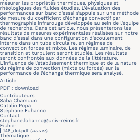
mesurer les propriétés thermiques, physiques et
rhéologiques des fluides étudiés. L’évaluation des
performances sur banc d’essai s’appuie sur une méthode
de mesure du coefficient d’échange convectif par
thermographie infrarouge développée au sein de l’équipe
de recherche. Dans cet article, nous présenterons les
résultats de mesures expérimentales réalisées sur notre
banc d’essai dans une configuration d’écoulement
interne dans un tube circulaire, en régimes de
convection forcée et mixte. Les régimes laminaire, de
transition et turbulent seront étudiés. Les résultats
seront confrontés aux données de la littérature.
L’influence de l’établissement thermique et de la nature
du régime de convection (mixte ou forcée) sur la
performance de l’échange thermique sera analysé.
Article
PDF :
download
Contributeurs
Saba Chamoun
Catalin Popa
Stéphane Fohanno
Contact
stephane.fohanno@univ-reims.fr
Fichier
148_doi.pdf
(745.5 Ko)
Thématique