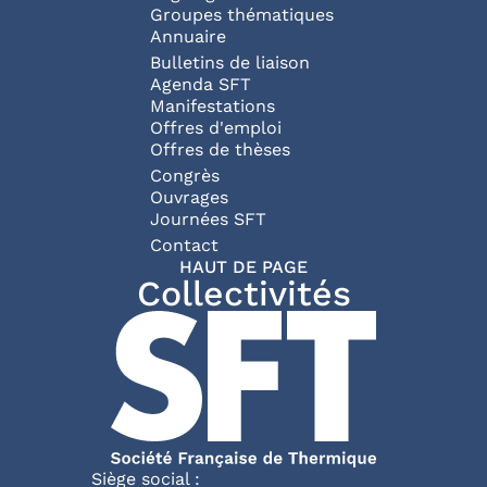
Groupes thématiques
Annuaire
Bulletins de liaison
Agenda SFT
Manifestations
Offres d'emploi
Offres de thèses
Congrès
Ouvrages
Journées SFT
Pied de page
Contact
HAUT DE PAGE
Collectivités
Siège social :