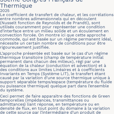
Thermique
2025
Le coefficient de transfert de chaleur, et les corrélations
entre nombres adimensionnels qui en découlent
(Nusselt fonction de Reynolds et de Prandtl), sont
utilisés couramment pour représenter une condition
d’interface entre un milieu solide et un écoulement en
convection forcée. On montre ici que cette approche
commode, qui est basée sur un régime permanent idéal,
nécessite un certain nombre de conditions pour être
rigoureusement justifiée.
L’approche présentée est basée sur le cas d’un régime
thermique transitoire (champ de température initial
permanent dans chacun des milieux), régi par une
équation de la chaleur (conduction et advection) et à
des conditions aux limites Linéaires et à coefficients
Invariants en Temps (Système LIT), le transfert étant
causé par la variation d’une source thermique unique à
support séparable temps/espace (température du fluide
ou puissance thermique) quelque part dans l’ensemble
du système.
Ceci permet de faire apparaitre des fonctions de Green
temporelles (impédances, transmittances ou
admittances) liant réponse, en température ou en
densité de flux, en tout point du domaine à la variation
de cette source par l’intermédiaire d’un produit de