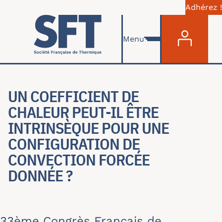
Adhérez !
Menu du com
Aller au contenu principal
Menu
UN COEFFICIENT DE
CHALEUR PEUT-IL ÊTRE
INTRINSÈQUE POUR UNE
CONFIGURATION DE
CONVECTION FORCÉE
DONNÉE ?
33ème Congrès Français de