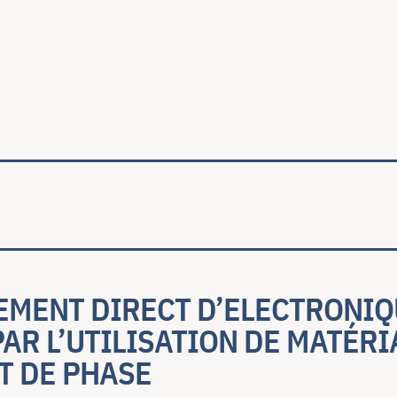
ale
EMENT DIRECT D’ELECTRONIQ
AR L’UTILISATION DE MATÉRI
 DE PHASE