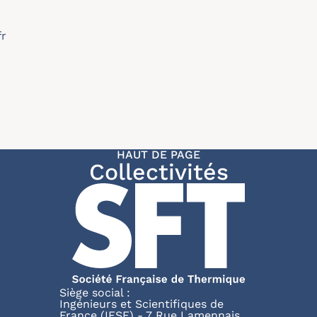
fr
HAUT DE PAGE
Collectivités
Siège social :
Ingénieurs et Scientifiques de
France (IESF) - 7 Rue Lamennais