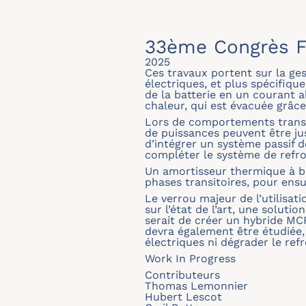
33ème Congrès F
2025
Ces travaux portent sur la ge
électriques, et plus spécifiqu
de la batterie en un courant 
chaleur, qui est évacuée grâce
Lors de comportements transit
de puissances peuvent être ju
d’intégrer un système passif
compléter le système de refroi
Un amortisseur thermique à ba
phases transitoires, pour ensu
Le verrou majeur de l’utilisat
sur l’état de l’art, une soluti
serait de créer un hybride MC
devra également être étudiée,
électriques ni dégrader le re
Work In Progress
Contributeurs
Thomas Lemonnier
Hubert Lescot