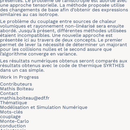
présentés. Le problème de l’anisotropie est abordé avec
une approche tensorielle. La méthode proposée utilise
des changements de base afin d’obtenir des expressions
similaires au cas isotrope.
Le problème du couplage entre sources de chaleur
volumiques et rayonnement non-linéarisé sera ensuite
abordé. Jusqu’à présent, différentes méthodes utilisées
étaient incompatibles. Une nouvelle approche est
présentée ici au travers de deux concepts. Le premier
permet de lever la nécessité de déterminer un majorant
pour les collisions nulles et le second assure que
l’algorithme converge en variance.
Les résultats numériques obtenus seront comparés aux
résultats obtenus avec le code de thermique SYRTHES
dans un cas simple.
Work In Progress
Contributeurs
Mathis Boiteau
Contact
mathis.boiteau@edf.fr
Thématique
Modélisation et Simulation Numérique
Mots-clés
couplage
Monte-Carlo
conduction