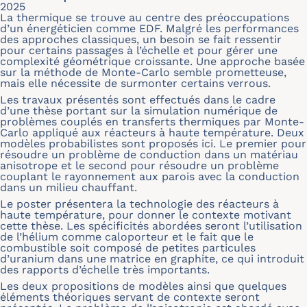
2025
La thermique se trouve au centre des préoccupations
d’un énergéticien comme EDF. Malgré les performances
des approches classiques, un besoin se fait ressentir
pour certains passages à l’échelle et pour gérer une
complexité géométrique croissante. Une approche basée
sur la méthode de Monte-Carlo semble prometteuse,
mais elle nécessite de surmonter certains verrous.
Les travaux présentés sont effectués dans le cadre
d’une thèse portant sur la simulation numérique de
problèmes couplés en transferts thermiques par Monte-
Carlo appliqué aux réacteurs à haute température. Deux
modèles probabilistes sont proposés ici. Le premier pour
résoudre un problème de conduction dans un matériau
anisotrope et le second pour résoudre un problème
couplant le rayonnement aux parois avec la conduction
dans un milieu chauffant.
Le poster présentera la technologie des réacteurs à
haute température, pour donner le contexte motivant
cette thèse. Les spécificités abordées seront l’utilisation
de l’hélium comme caloporteur et le fait que le
combustible soit composé de petites particules
d’uranium dans une matrice en graphite, ce qui introduit
des rapports d’échelle très importants.
Les deux propositions de modèles ainsi que quelques
éléments théoriques servant de contexte seront