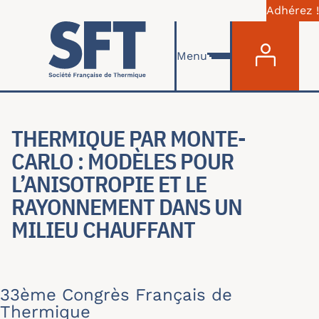
Adhérez !
Menu du com
Aller au contenu principal
Menu
THERMIQUE PAR MONTE-
CARLO : MODÈLES POUR
L’ANISOTROPIE ET LE
RAYONNEMENT DANS UN
MILIEU CHAUFFANT
33ème Congrès Français de
Thermique